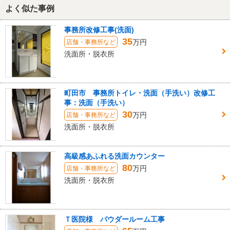
よく似た事例
事務所改修工事(洗面)
35
万円
店舗・事務所など
洗面所・脱衣所
町田市 事務所トイレ・洗面（手洗い）改修工
事：洗面（手洗い）
30
万円
店舗・事務所など
洗面所・脱衣所
高級感あふれる洗面カウンター
80
万円
店舗・事務所など
洗面所・脱衣所
Ｔ医院様 パウダールーム工事