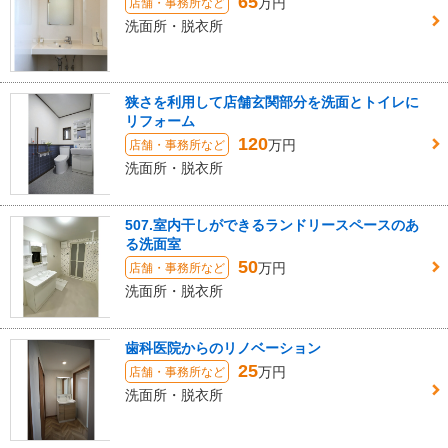
65
万円
店舗・事務所など
洗面所・脱衣所
狭さを利用して店舗玄関部分を洗面とトイレに
リフォーム
120
万円
店舗・事務所など
洗面所・脱衣所
507.室内干しができるランドリースペースのあ
る洗面室
50
万円
店舗・事務所など
洗面所・脱衣所
歯科医院からのリノベーション
25
万円
店舗・事務所など
洗面所・脱衣所