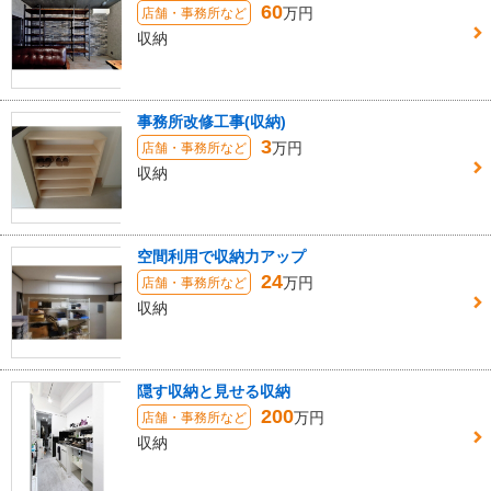
60
万円
店舗・事務所など
収納
事務所改修工事(収納)
3
万円
店舗・事務所など
収納
空間利用で収納力アップ
24
万円
店舗・事務所など
収納
隠す収納と見せる収納
200
万円
店舗・事務所など
収納