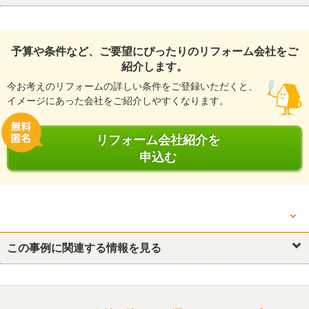
予算や条件など、ご要望にぴったりのリフォーム会社をご
紹介します。
今お考えのリフォームの詳しい条件をご登録いただくと、
イメージにあった会社をご紹介しやすくなります。
リフォーム会社紹介を
申込む
他の箇所を見る
洗面所・脱衣所
この事例に関連する情報を見る
玄関
収納