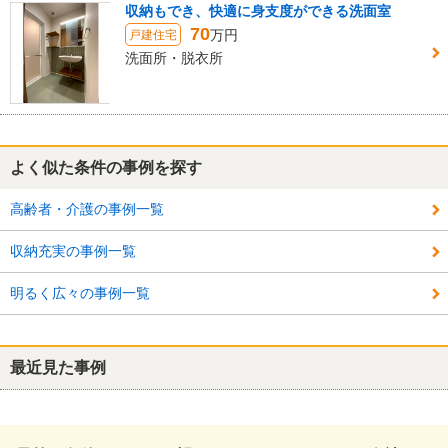
収納もでき、快適に身支度ができる洗面室
70
万円
戸建住宅
洗面所・脱衣所
よく似た条件の事例を探す
高齢者・介護の事例一覧
収納充実の事例一覧
明るく広々の事例一覧
最近見た事例