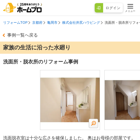
ログイン
メニュー
リフォームTOP
京都府
亀岡市
株式会社井尻ハウビング
洗面所・脱衣所リフォ
事例一覧へ戻る
家族の生活に沿った水廻り
洗面所・脱衣所のリフォーム事例
洗面脱衣室は十分な広さを確保しました。 奥はお母様の部屋です。