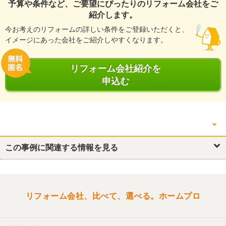
予算や条件など、ご要望にぴったりのリフォーム会社をご
紹介します。
今お考えのリフォームの詳しい条件をご登録いただくと、
イメージにあった会社をご紹介しやすくなります。
リフォーム会社紹介を
申込む
他の箇所を見る
この事例に関連する情報を見る
リフォーム概要
キッチン・台所
トイレ
リビング
洋室
玄関
バルコニー・ベランダ
収納
リフォーム会社、比べて、選べる。ホームプロ