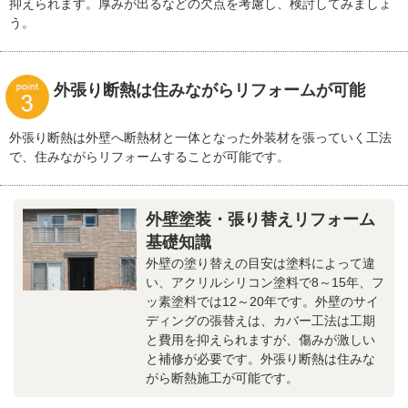
抑えられます。厚みが出るなどの欠点を考慮し、検討してみましょ
う。
外張り断熱は住みながらリフォームが可能
外張り断熱は外壁へ断熱材と一体となった外装材を張っていく工法
で、住みながらリフォームすることが可能です。
外壁塗装・張り替えリフォーム
基礎知識
外壁の塗り替えの目安は塗料によって違
い、アクリルシリコン塗料で8～15年、フ
ッ素塗料では12～20年です。外壁のサイ
ディングの張替えは、カバー工法は工期
と費用を抑えられますが、傷みが激しい
と補修が必要です。外張り断熱は住みな
がら断熱施工が可能です。