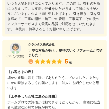
いつも大変お世話になっております。 この度は、弊社の対応
につきまして、大変高い評価をいただきまして誠にありがと
うございます。心より御礼申し上げます。 引き続き、気を引
き締めて、工事の開始・施工中の管理・工事完了・その後の
アフターサービスまで最高の品質で対応させていただきま
す。 今後共、何卒よろしくお願い申し上げます。
クラシタス株式会社
丁寧な対応が良く、納得のいくリフォームができ
ました！
（60代／女性）
5
/5
【お客さまの声】
細かい要望に応えて頂いてありがとうございました。またな
にかの時はよろしくお願いします。知人にも紹介したいと思
います
【工事をした会社に決めた理由】
ホームプロでの評価が信頼できそうだったから。 実際に担当
者も誠実な応対で好感が持てた。