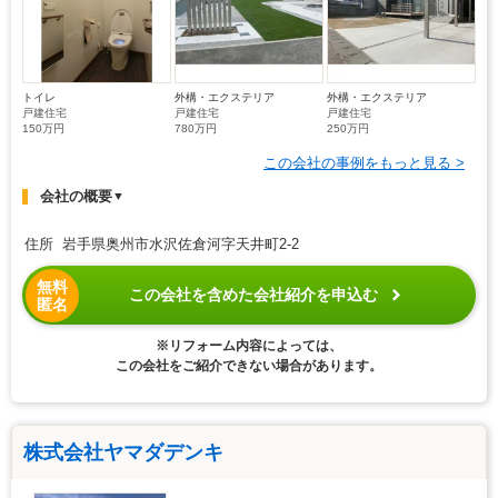
トイレ
外構・エクステリア
外構・エクステリア
戸建住宅
戸建住宅
戸建住宅
150万円
780万円
250万円
この会社の事例をもっと見る >
会社の概要
▼
住所 岩手県奥州市水沢佐倉河字天井町2-2
無料
この会社を含めた会社紹介を申込む
匿名
※リフォーム内容によっては、
この会社をご紹介できない場合があります。
株式会社ヤマダデンキ