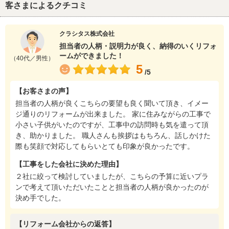
客さまによるクチコミ
クラシタス株式会社
担当者の人柄・説明力が良く、納得のいくリフォ
ームができました！
（40代／男性）
5
/5
【お客さまの声】
担当者の人柄が良くこちらの要望も良く聞いて頂き、イメー
ジ通りのリフォームが出来ました。 家に住みながらの工事で
小さい子供がいたのですが、工事中の訪問時も気を遣って頂
き、助かりました。 職人さんも挨拶はもちろん、話しかけた
際も笑顔で対応してもらいとても印象が良かったです。
【工事をした会社に決めた理由】
２社に絞って検討していましたが、こちらの予算に近いプラ
ンで考えて頂いただいたことと担当者の人柄が良かったのが
決め手でした。
【リフォーム会社からの返答】