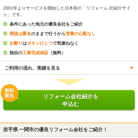
2001年よりサービスを開始した日本初の「リフォーム 社紹介サイ
ト」です。
条件にあった地元の優良会社をご紹介
商談は匿名
のままで行うから
営業の心配なし
お断り
は
ボタンひとつ
で気兼ねなく
独自の
工事完成保証
（無料）
ご利用の流れ、実績を見る
リフォーム会社紹介を
申込む
岩手県 一関市
の優良リフォーム会社をご紹介！