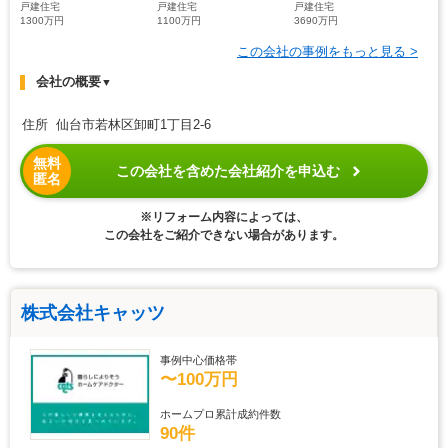
戸建住宅
戸建住宅
戸建住宅
1300万円
1100万円
3690万円
この会社の事例をもっと見る >
会社の概要
▼
住所 仙台市若林区卸町1丁目2-6
無料
この会社を含めた会社紹介を申込む
匿名
※リフォーム内容によっては、
この会社をご紹介できない場合があります。
株式会社キャッツ
事例中心価格帯
〜100万円
ホームプロ累計成約件数
90件