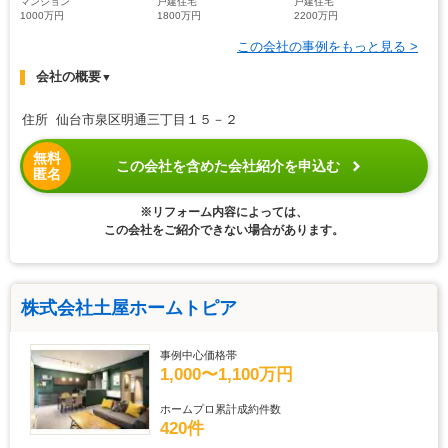
マンション
戸建住宅
戸建住宅
1000万円
1800万円
2200万円
この会社の事例をもっと見る >
会社の概要
▼
住所 仙台市泉区明通三丁目１５－２
無料
この会社を含めた会社紹介を申込む
匿名
※リフォーム内容によっては、
この会社をご紹介できない場合があります。
株式会社土屋ホームトピア
事例中心価格帯
1,000〜1,100万円
ホームプロ累計成約件数
420件