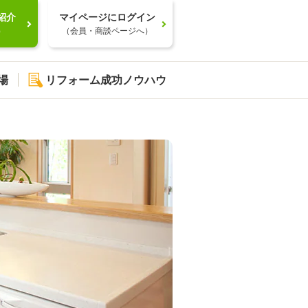
紹介
マイページにログイン
）
（会員・商談ページへ）
場
リフォーム成功ノウハウ