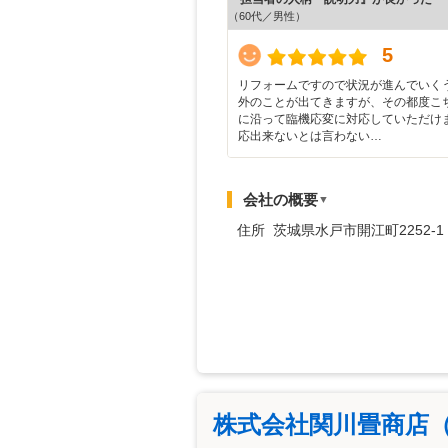
（60代／男性）
5
リフォームですので状況が進んでいく
外のことが出てきますが、その都度こ
に沿って臨機応変に対応していただけま
応出来ないとは言わない…
会社の概要
▼
住所 茨城県水戸市開江町2252-1
株式会社関川畳商店