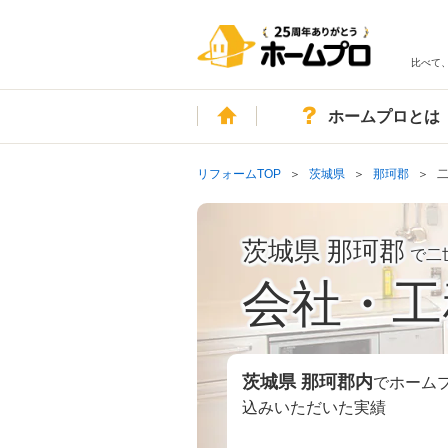
比べて
ホーム
ホームプロとは
リフォームTOP
茨城県
那珂郡
茨城県 那珂郡
で二
会社・工
茨城県 那珂郡
内
でホーム
込みいただいた実績