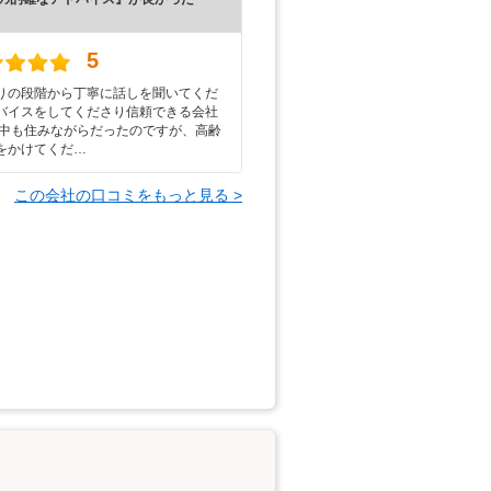
）
5
りの段階から丁寧に話しを聞いてくだ
バイスをしてくださり信頼できる会社
事中も住みながらだったのですが、高齢
をかけてくだ…
この会社の口コミをもっと見る >