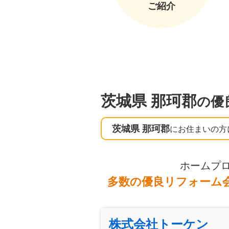
ご紹介
茨城県 那珂郡
の優
茨城県 那珂郡
にお住まいの方
ホームプ
多数の優良リフォーム
株式会社トーケン