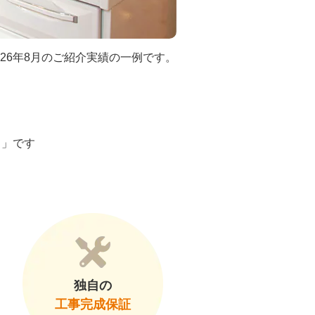
026年8月のご紹介実績の一例です。
ト」です
独自の
工事完成保証