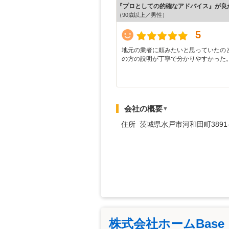
『プロとしての的確なアドバイス』が良
（90歳以上／男性）
5
地元の業者に頼みたいと思っていたの
の方の説明が丁寧で分かりやすかった
会社の概要
▼
住所 茨城県水戸市河和田町3891-
株式会社ホームBase