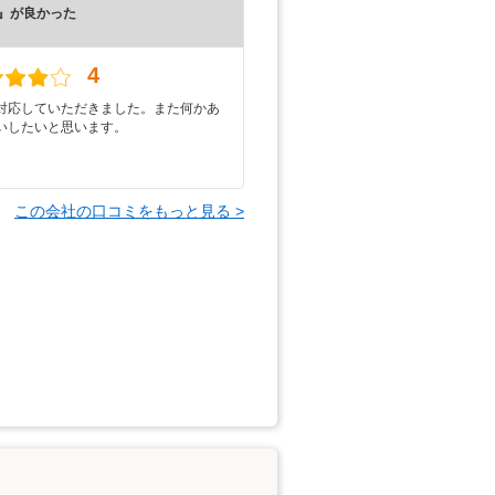
』が良かった
）
4
対応していただきました。また何かあ
いしたいと思います。
この会社の口コミをもっと見る >