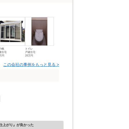
の他
トイレ
建住宅
戸建住宅
9万円
28万円
この会社の事例をもっと見る >
仕上がり』が良かった