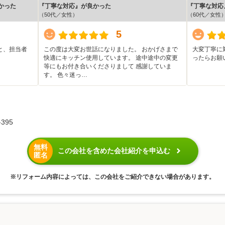
かった
『丁寧な対応』が良かった
『丁寧な対応
（50代／女性）
（60代／女性
5
と、担当者
この度は大変お世話になりました。 おかげさまで
大変丁寧に
。
快適にキッチン使用しています。 途中途中の変更
ったらお願
等にもお付き合いくださりまして 感謝していま
す。 色々迷っ…
395
無料
この会社を含めた会社紹介を申込む
匿名
※リフォーム内容によっては、この会社をご紹介できない場合があります。