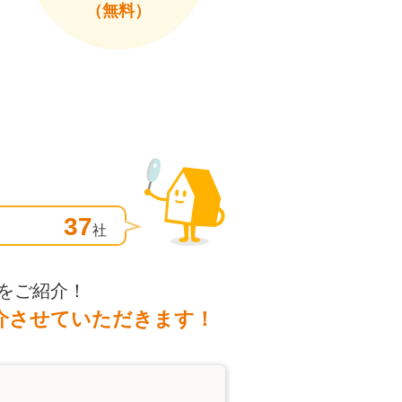
（無料）
37
社
をご紹介！
介させていただきます！