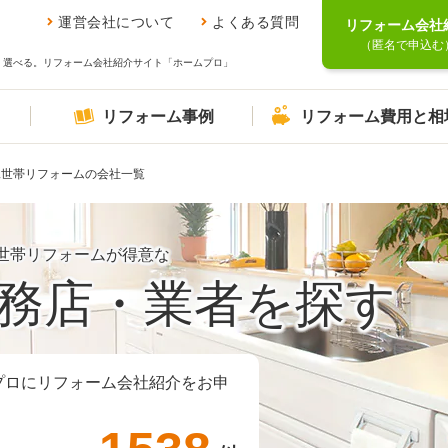
運営会社について
よくある質問
リフォーム会社
（匿名で申込む
、選べる。リフォーム会社紹介サイト「ホームプロ」
リフォーム事例
リフォーム費用と相
二世帯リフォームの会社一覧
世帯リフォームが得意な
務店・業者を探す
プロにリフォーム会社紹介をお申