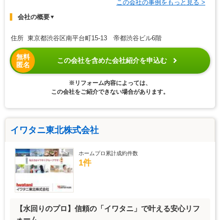
この会社の事例をもっと見る >
会社の概要
▼
住所 東京都渋谷区南平台町15-13 帝都渋谷ビル6階
無料
この会社を含めた会社紹介を申込む
匿名
※リフォーム内容によっては、
この会社をご紹介できない場合があります。
イワタニ東北株式会社
ホームプロ累計成約件数
1件
【水回りのプロ】信頼の「イワタニ」で叶える安心リフ
ォーム