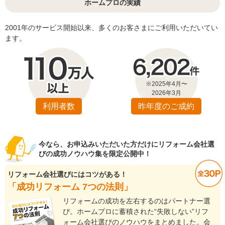
ホームプロの実績
2001年のサービス開始以来、多くのお客さまにご利用いただいてい
ます。
※2025年4月〜
2026年3月
利用者数
昨年度のご成約
今なら、お申込みいただいた方だけにリフォーム会社選
びの成功ノウハウ集を限定公開中！
リフォーム会社選びにはコツがある！
「成功リフォーム 7つの法則」
リフォームの成功を左右するのはパートナー選
び。ホームプロに蓄積された“失敗しない”リフ
ォーム会社選びのノウハウをまとめました。会