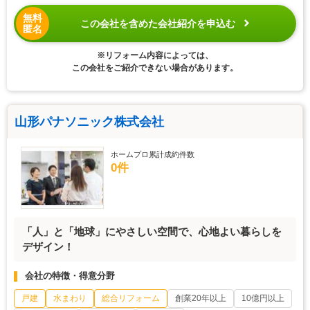
無料
この会社を含めた会社紹介を申込む
匿名
※リフォーム内容によっては、
この会社をご紹介できない場合があります。
山形パナソニック株式会社
ホームプロ累計成約件数
0件
「人」と「地球」にやさしい空間で、心地よい暮らしを
デザイン！
会社の特徴・得意分野
戸建
水まわり
総合リフォーム
創業20年以上
10億円以上