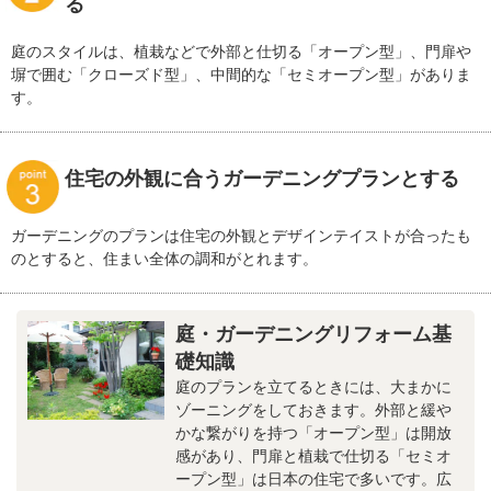
る
庭のスタイルは、植栽などで外部と仕切る「オープン型」、門扉や
塀で囲む「クローズド型」、中間的な「セミオープン型」がありま
す。
住宅の外観に合うガーデニングプランとする
ガーデニングのプランは住宅の外観とデザインテイストが合ったも
のとすると、住まい全体の調和がとれます。
庭・ガーデニングリフォーム基
礎知識
庭のプランを立てるときには、大まかに
ゾーニングをしておきます。外部と緩や
かな繋がりを持つ「オープン型」は開放
感があり、門扉と植栽で仕切る「セミオ
ープン型」は日本の住宅で多いです。広