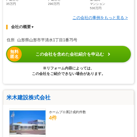
35万円
290万円
マンション
530万円
この会社の事例をもっと見る >
会社の概要
▼
住所 山形県山形市平清水1丁目1番75号
無料
この会社を含めた会社紹介を申込む
匿名
※リフォーム内容によっては、
この会社をご紹介できない場合があります。
米木建設株式会社
ホームプロ累計成約件数
4件