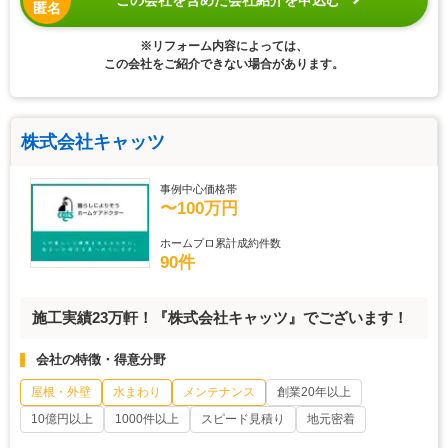
匿名
※リフォーム内容によっては、
この会社をご紹介できない場合があります。
株式会社キャッツ
事例中心価格帯
〜100万円
ホームプロ累計成約件数
90件
施工実績23万軒！『株式会社キャッツ』でございます！
会社の特徴・得意分野
屋根・外壁
水まわり
メンテナンス
創業20年以上
10億円以上
1000件以上
スピード見積り
地元密着