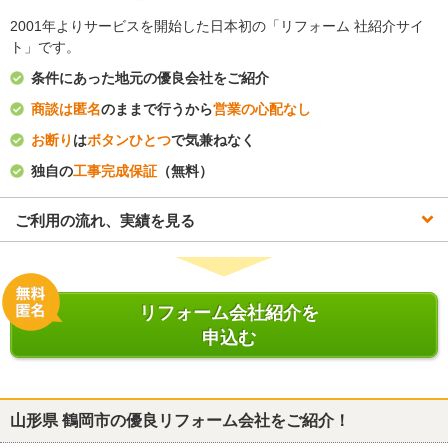
2001年よりサービスを開始した日本初の「リフォーム 社紹介サイ
ト」です。
条件にあった地元の優良会社をご紹介
商談は匿名
のままで行うから
営業の心配なし
お断り
は
ボタンひとつ
で気兼ねなく
独自の
工事完成保証
（無料）
ご利用の流れ、実績を見る
リフォーム会社紹介を
申込む
山形県 鶴岡市
の優良リフォーム会社をご紹介！