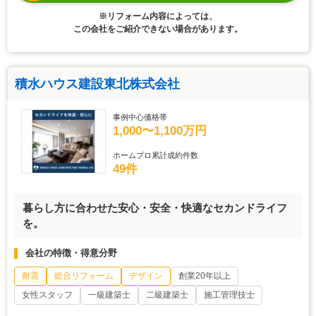
※リフォーム内容によっては、
この会社をご紹介できない場合があります。
積水ハウス建設東北株式会社
事例中心価格帯
1,000〜1,100万円
ホームプロ累計成約件数
49件
暮らし方に合わせた安心・安全・快適なセカンドライフ
を。
会社の特徴・得意分野
耐震
総合リフォーム
デザイン
創業20年以上
女性スタッフ
一級建築士
二級建築士
施工管理技士