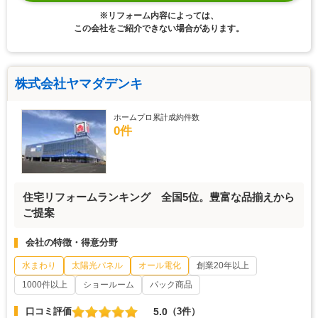
※リフォーム内容によっては、
この会社をご紹介できない場合があります。
株式会社ヤマダデンキ
ホームプロ累計成約件数
0件
住宅リフォームランキング 全国5位。豊富な品揃えから
ご提案
会社の特徴・得意分野
水まわり
太陽光パネル
オール電化
創業20年以上
1000件以上
ショールーム
パック商品
5.0
口コミ評価
（3件）