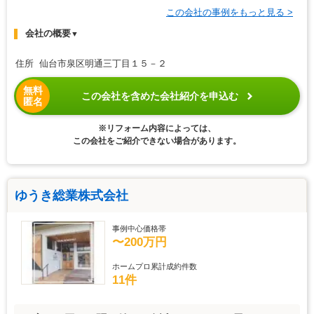
この会社の事例をもっと見る >
会社の概要
▼
住所 仙台市泉区明通三丁目１５－２
無料
この会社を含めた会社紹介を申込む
匿名
※リフォーム内容によっては、
この会社をご紹介できない場合があります。
ゆうき総業株式会社
事例中心価格帯
〜200万円
ホームプロ累計成約件数
11件