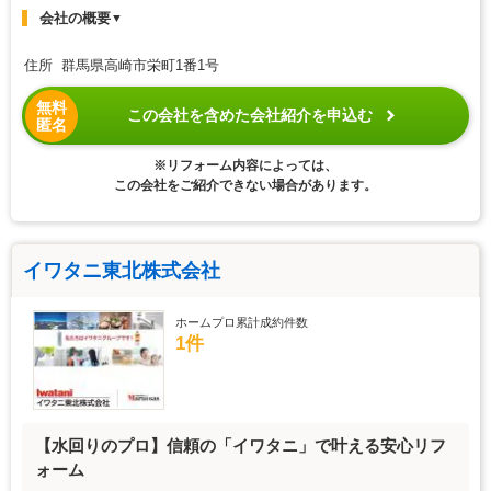
会社の概要
▼
住所 群馬県高崎市栄町1番1号
無料
この会社を含めた会社紹介を申込む
匿名
※リフォーム内容によっては、
この会社をご紹介できない場合があります。
イワタニ東北株式会社
ホームプロ累計成約件数
1件
【水回りのプロ】信頼の「イワタニ」で叶える安心リフ
ォーム