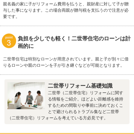
親名義の家に子がリフォーム費用を払うと、親財産に対して子が贈
与した事になります。この場合両親が贈与税を支払うので注意が必
要です。
負担を少しでも軽く！二世帯住宅のローンは計
画的に
二世帯住宅は特別なローンが用意されています。親と子が別々に借
りるローンや親のローンを子が引き継ぐなどが可能となります。
二世帯リフォーム基礎知識
二世帯（二世帯住宅）リフォームに関す
る情報をご紹介。ほどよい距離感を維持
するための間取りや事前に決めておくこ
とで避けられるトラブル集など二世帯
（二世帯住宅）リフォームを考えている方必見です。