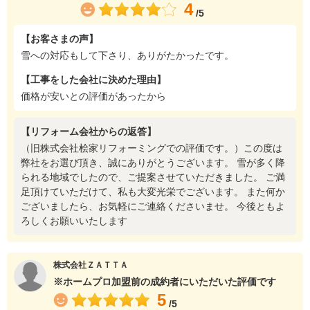
4
/5
【お客さまの声】
雪への対応もして下さり、ありがたかったです。
【工事をした会社に決めた理由】
価格が安いとの評価があったから
【リフォーム会社からの返答】
（旧株式会社桧家リフォーミングでの評価です。）この度は
弊社をお選び頂き、誠にありがとうございます。 雪が多く降
られる地域でしたので、ご提案させていただきました。 ご満
足頂けていただけて、私も大変光栄でございます。 また何か
ございましたら、お気軽にご連絡くださいませ。 今後ともよ
ろしくお願いいたします
株式会社ＺＡＴＴＡ
※ホームプロ加盟前の成約者にいただいた評価です
5
/5