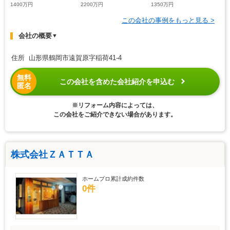
1400万円
2200万円
1350万円
この会社の事例をもっと見る >
会社の概要
▼
住所 山形県鶴岡市遠賀原字稲荷41-4
無料
この会社を含めた会社紹介を申込む
匿名
※リフォーム内容によっては、
この会社をご紹介できない場合があります。
株式会社ＺＡＴＴＡ
ホームプロ累計成約件数
0件