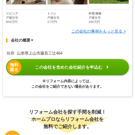
リビング
トイレ
外壁/屋根
戸建住宅
戸建住宅
戸建住宅
800万円
17万円
290万円
この会社の事例をもっと見る >
会社の概要
▼
住所 山形県上山市藤吾三辻464
無料
この会社を含めた会社紹介を申込む
匿名
※リフォーム内容によっては、
この会社をご紹介できない場合があります。
リフォーム会社を探す手間を削減！
ホームプロならリフォーム会社を
無料でご紹介します。