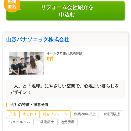
リフォーム会社紹介を
申込む
山形パナソニック株式会社
ホームプロ累計成約件数
0件
「人」と「地球」にやさしい空間で、心地よい暮らしを
デザイン！
会社の特徴・得意分野
戸建
水まわり
総合リフォーム
創業20年以上
10億円以上
ショールーム
二級建築士
地元密着