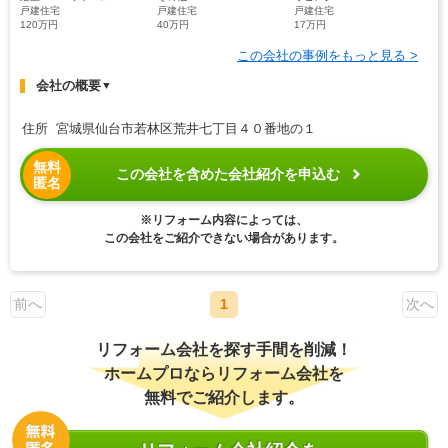
戸建住宅
戸建住宅
戸建住宅
120万円
40万円
17万円
この会社の事例をもっと見る >
会社の概要
▼
住所 宮城県仙台市若林区荒井七丁目４０番地の１
無料
この会社を含めた会社紹介を申込む
匿名
※リフォーム内容によっては、
この会社をご紹介できない場合があります。
前へ
1
次へ
リフォーム会社を探す手間を削減！
ホームプロならリフォーム会社を
無料でご紹介します。