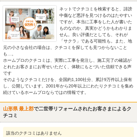
ネットでクチコミを検索すると、誹謗
中傷など悪評を見つけるのはたやすい
ですが、本当に工事をした人が書いた
ものなのか、真実かどうかもわかりま
せん。良い評価だとしても、それが
「サクラ」である可能性も。また、地
元の小さな会社の場合は、クチコミを探しても見つからないこと
も…。
ホームプロのクチコミは、実際に工事を発注し、施工完了の確認が
とれたお客さまにお寄せいただく、体験にもとづいた信頼できる声
です
そのようなクチコミだけを、全国約1,100社分、累計9万件以上保有
し、公開しています。2001年から20年以上にわたりクチコミを集め
続けているホームプロならではの情報です。
山形県 最上郡
で二世帯リフォームされたお客さまによるク
チコミ
該当のクチコミはありません