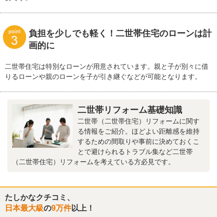
負担を少しでも軽く！二世帯住宅のローンは計
画的に
二世帯住宅は特別なローンが用意されています。親と子が別々に借
りるローンや親のローンを子が引き継ぐなどが可能となります。
二世帯リフォーム基礎知識
二世帯（二世帯住宅）リフォームに関す
る情報をご紹介。ほどよい距離感を維持
するための間取りや事前に決めておくこ
とで避けられるトラブル集など二世帯
（二世帯住宅）リフォームを考えている方必見です。
たしかなクチコミ、
日本最大級
の
9万件
以上！