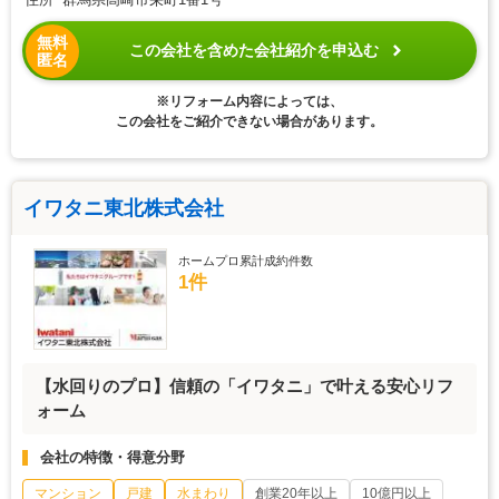
無料
この会社を含めた会社紹介を申込む
匿名
※リフォーム内容によっては、
この会社をご紹介できない場合があります。
イワタニ東北株式会社
ホームプロ累計成約件数
1件
【水回りのプロ】信頼の「イワタニ」で叶える安心リフ
ォーム
会社の特徴・得意分野
マンション
戸建
水まわり
創業20年以上
10億円以上