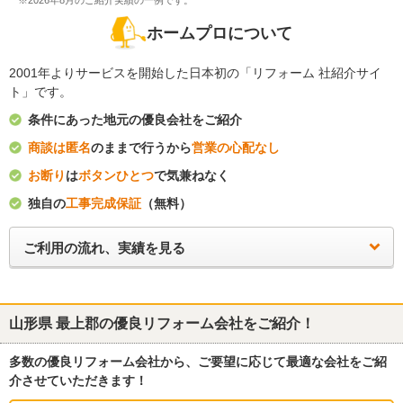
※2026年8月のご紹介実績の一例です。
ホームプロについて
2001年よりサービスを開始した日本初の「リフォーム 社紹介サイ
ト」です。
条件にあった地元の優良会社をご紹介
商談は匿名
のままで行うから
営業の心配なし
お断り
は
ボタンひとつ
で気兼ねなく
独自の
工事完成保証
（無料）
ご利用の流れ、実績を見る
山形県 最上郡
の優良リフォーム会社をご紹介！
多数の優良リフォーム会社から、ご要望に応じて最適な会社をご紹
介させていただきます！