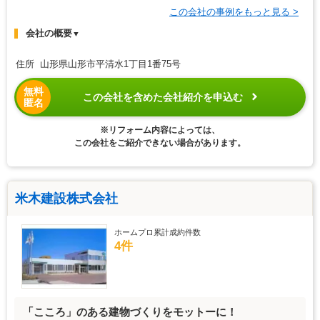
この会社の事例をもっと見る >
会社の概要
▼
住所 山形県山形市平清水1丁目1番75号
無料
この会社を含めた会社紹介を申込む
匿名
※リフォーム内容によっては、
この会社をご紹介できない場合があります。
米木建設株式会社
ホームプロ累計成約件数
4件
「こころ」のある建物づくりをモットーに！