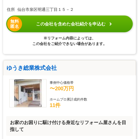
住所 仙台市泉区明通三丁目１５－２
無料
この会社を含めた会社紹介を申込む
匿名
※リフォーム内容によっては、
この会社をご紹介できない場合があります。
ゆうき総業株式会社
事例中心価格帯
〜200万円
ホームプロ累計成約件数
11件
お家のお困りに駆け付ける身近なリフォーム屋さんを目
指して