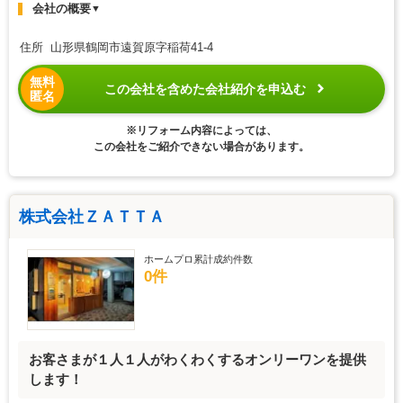
会社の概要
▼
住所 山形県鶴岡市遠賀原字稲荷41-4
無料
この会社を含めた会社紹介を申込む
匿名
※リフォーム内容によっては、
この会社をご紹介できない場合があります。
株式会社ＺＡＴＴＡ
ホームプロ累計成約件数
0件
お客さまが１人１人がわくわくするオンリーワンを提供
します！