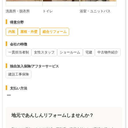
洗面所・脱衣所
トイレ
浴室・ユニットバス
得意分野
内装
屋根・外壁
総合リフォーム
会社の特徴
一貫担当者制
女性スタッフ
ショールーム
宅建
中古物件紹介
独自加入保険/アフターサービス
建設工事保険
支払い方法
ー
地元であんしんリフォームしませんか？