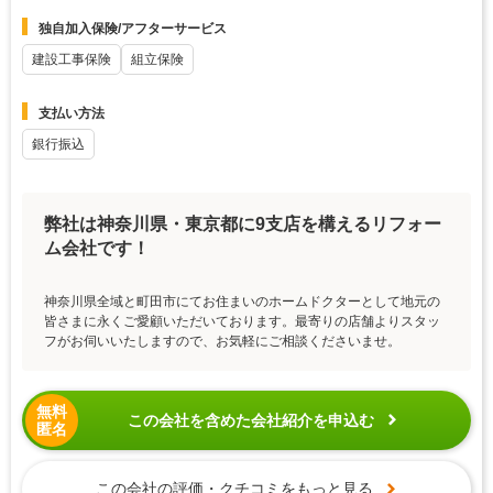
独自加入保険/アフターサービス
建設工事保険
組立保険
支払い方法
銀行振込
弊社は神奈川県・東京都に9支店を構えるリフォー
ム会社です！
神奈川県全域と町田市にてお住まいのホームドクターとして地元の
皆さまに永くご愛顧いただいております。最寄りの店舗よりスタッ
フがお伺いいたしますので、お気軽にご相談くださいませ。
無料
この会社を含めた会社紹介を申込む
匿名
この会社の評価・クチコミをもっと見る