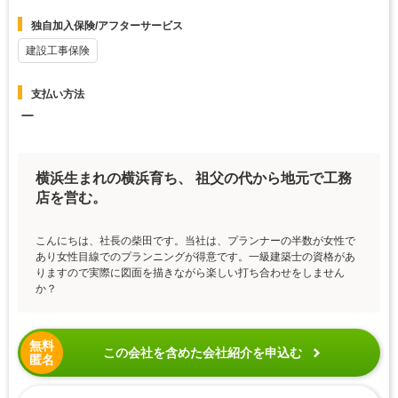
独自加入保険/アフターサービス
建設工事保険
支払い方法
ー
横浜生まれの横浜育ち、 祖父の代から地元で工務
店を営む。
こんにちは、社長の柴田です。当社は、プランナーの半数が女性で
あり女性目線でのプランニングが得意です。一級建築士の資格があ
りますので実際に図面を描きながら楽しい打ち合わせをしません
か？
無料
この会社を含めた会社紹介を申込む
匿名