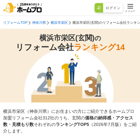
ログイン
メニュー
リフォームTOP
神奈川県
横浜市栄区
横浜市栄区(玄関)のリフォーム会社ランキ
横浜市栄区(玄関)
の
リフォーム会社
ランキング14
横浜市栄区（神奈川県）にお住まいの方にご紹介できるホームプロ
加盟リフォーム会社312社のうち、玄関の
価格の納得感・アクセス
数・見積もり数
それぞれの
ランキングTOP5
（2026年7月版）をご紹
介します。