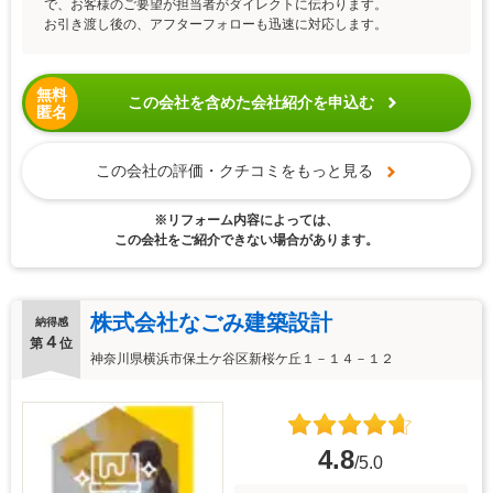
で、お客様のご要望が担当者がダイレクトに伝わります。
お引き渡し後の、アフターフォローも迅速に対応します。
無料
この会社を含めた会社紹介を申込む
匿名
この会社の評価・クチコミをもっと見る
※リフォーム内容によっては、
この会社をご紹介できない場合があります。
株式会社なごみ建築設計
納得感
４
第
位
神奈川県横浜市保土ケ谷区新桜ケ丘１－１４－１２
4.8
/5.0