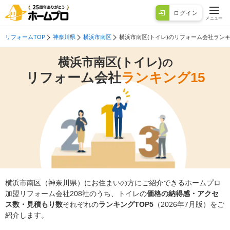
ログイン
メニュー
リフォームTOP
神奈川県
横浜市南区
横浜市南区(トイレ)のリフォーム会社ラン
横浜市南区(トイレ)
の
リフォーム会社
ランキング15
横浜市南区（神奈川県）にお住まいの方にご紹介できるホームプロ
加盟リフォーム会社208社のうち、トイレの
価格の納得感・アクセ
ス数・見積もり数
それぞれの
ランキングTOP5
（2026年7月版）をご
紹介します。