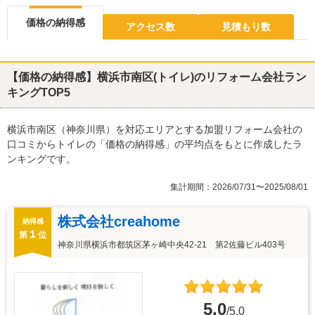
価格の納得感
アクセス数
見積もり数
【価格の納得感】横浜市南区(トイレ)のリフォーム会社ラン
キングTOP5
横浜市南区（神奈川県）を対応エリアとする加盟リフォーム会社の
口コミからトイレの「価格の納得感」の平均点をもとに作成したラ
ンキングです。
集計期間：2026/07/31〜2025/08/01
株式会社creahome
納得感
１
第
位
神奈川県横浜市都筑区茅ヶ崎中央42-21 第2佐藤ビル403号
5.0
/5.0