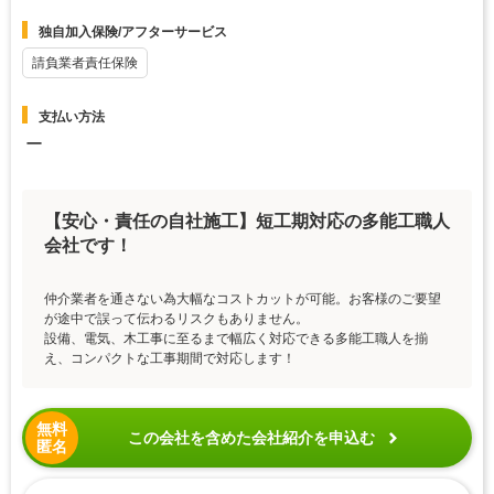
独自加入保険/アフターサービス
請負業者責任保険
支払い方法
ー
【安心・責任の自社施工】短工期対応の多能工職人
会社です！
仲介業者を通さない為大幅なコストカットが可能。お客様のご要望
が途中で誤って伝わるリスクもありません。
設備、電気、木工事に至るまで幅広く対応できる多能工職人を揃
え、コンパクトな工事期間で対応します！
無料
この会社を含めた会社紹介を申込む
匿名