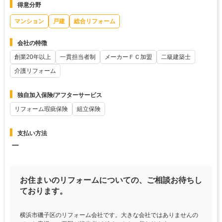
得意分野
マンション
戸建
総合リフォーム
会社の特徴
創業20年以上
一貫担当者制
メーカーＦＣ加盟
二級建築士
介護リフォーム
独自加入保険/アフターサービス
リフォーム瑕疵保険
組立保険
支払い方法
ー
お住まいのリフォームについての、ご相談お待ちし
ております。
横浜市磯子区のリフォーム会社です。大きな会社ではありませんの