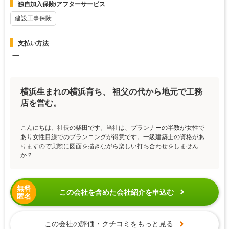
独自加入保険/アフターサービス
建設工事保険
支払い方法
ー
横浜生まれの横浜育ち、 祖父の代から地元で工務
店を営む。
こんにちは、社長の柴田です。当社は、プランナーの半数が女性で
あり女性目線でのプランニングが得意です。一級建築士の資格があ
りますので実際に図面を描きながら楽しい打ち合わせをしません
か？
無料
この会社を含めた会社紹介を申込む
匿名
この会社の評価・クチコミをもっと見る