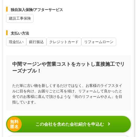
独自加入保険/アフターサービス
建設工事保険
支払い方法
現金払い
銀行振込
クレジットカード
リフォームローン
中間マージンや営業コストをカットし直接施工でリ
ーズナブル！
ただ単に古い物を新しくするだけではなく、お客様のライフスタイ
ルに目を向け、お困りごとに耳を傾け、リフォームして良かったと
全てのお客様に喜んで頂けるような「街のリフォームやさん」を目
指しています。
無料
この会社を含めた会社紹介を申込む
匿名