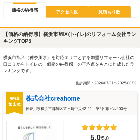
価格の納得感
アクセス数
見積もり数
【価格の納得感】横浜市旭区(トイレ)のリフォーム会社ラン
キングTOP5
横浜市旭区（神奈川県）を対応エリアとする加盟リフォーム会社の
口コミからトイレの「価格の納得感」の平均点をもとに作成したラ
ンキングです。
集計期間：2026/07/31〜2025/08/01
株式会社creahome
納得感
１
第
位
神奈川県横浜市都筑区茅ヶ崎中央42-21 第2佐藤ビル403号
5.0
/5.0