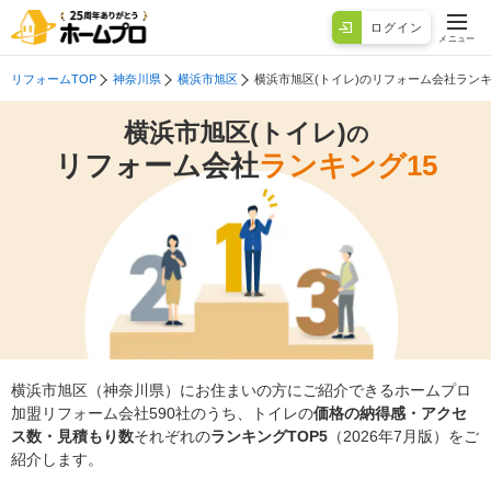
ログイン
メニュー
リフォームTOP
神奈川県
横浜市旭区
横浜市旭区(トイレ)のリフォーム会社ラン
横浜市旭区(トイレ)
の
リフォーム会社
ランキング15
横浜市旭区（神奈川県）にお住まいの方にご紹介できるホームプロ
加盟リフォーム会社590社のうち、トイレの
価格の納得感・アクセ
ス数・見積もり数
それぞれの
ランキングTOP5
（2026年7月版）をご
紹介します。