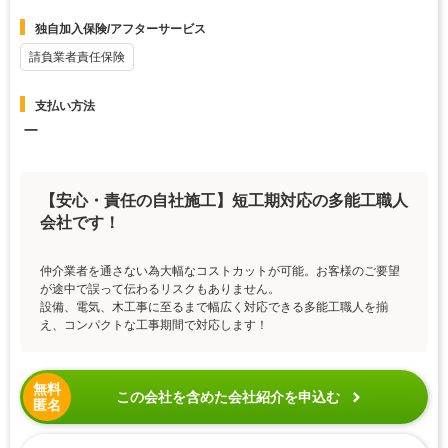
独自加入保険/アフターサービス
請負業者責任保険
支払い方法
ー
【安心・責任の自社施工】短工期対応の多能工職人
会社です！
仲介業者を通さない為大幅なコストカットが可能。お客様のご要望
が途中で誤って伝わるリスクもありません。
設備、電気、木工事に至るまで幅広く対応できる多能工職人を揃
え、コンパクトな工事期間で対応します！
無料
この会社を含めた会社紹介を申込む
匿名