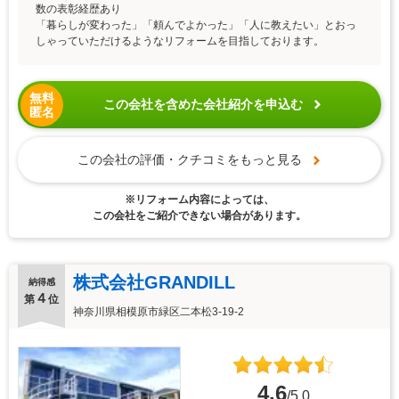
数の表彰経歴あり
「暮らしが変わった」「頼んでよかった」「人に教えたい」とおっ
しゃっていただけるようなリフォームを目指しております。
無料
この会社を含めた会社紹介を申込む
匿名
この会社の評価・クチコミをもっと見る
※リフォーム内容によっては、
この会社をご紹介できない場合があります。
株式会社GRANDILL
納得感
４
第
位
神奈川県相模原市緑区二本松3-19-2
4.6
/5.0