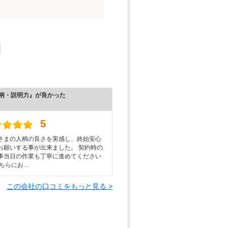
柄・説明力』が良かった
）
5
さまの人柄の良さを実感し、終始安心
お願いする事が出来ました。 契約時の
事当日の作業も丁寧に進めてください
こちらにお…
この会社の口コミをもっと見る >