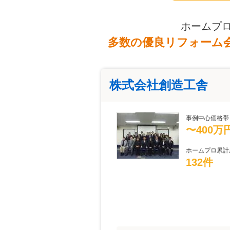
ホームプ
多数の優良リフォーム
株式会社創造工舎
事例中心価格帯
〜400万
ホームプロ累計
132件