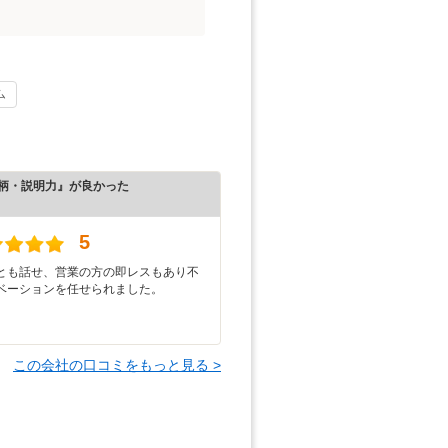
ム
柄・説明力』が良かった
）
5
とも話せ、営業の方の即レスもあり不
ベーションを任せられました。
この会社の口コミをもっと見る >