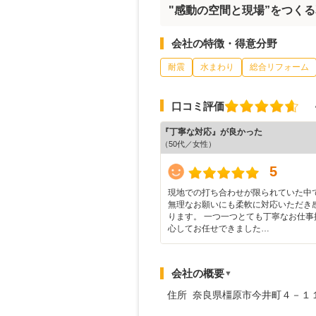
"感動の空間と現場”をつくる
会社の特徴・得意分野
耐震
水まわり
総合リフォーム
口コミ評価
『丁寧な対応』が良かった
（50代／女性）
5
現地での打ち合わせが限られていた中
無理なお願いにも柔軟に対応いただき
ります。 一つ一つとても丁寧なお仕事
心してお任せできました…
会社の概要
▼
住所 奈良県橿原市今井町４－１