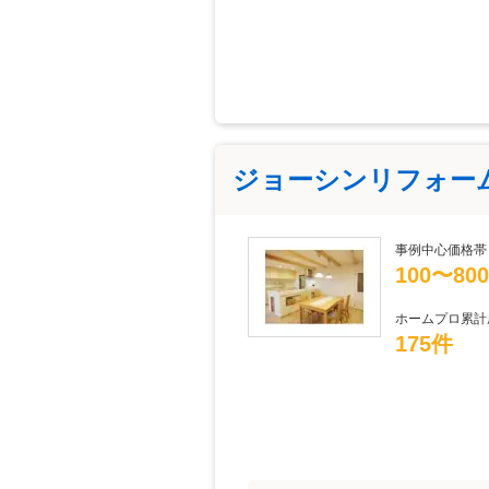
ジョーシンリフォー
事例中心価格帯
100〜80
ホームプロ累計
175件