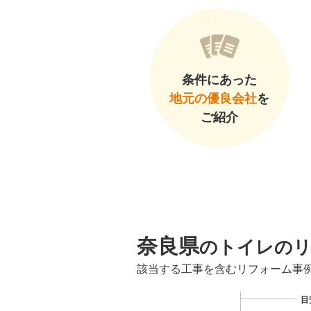
条件にあった
地元の優良会社
を
ご紹介
奈良県
のトイレのリ
該当する工事を含むリフォーム事
目