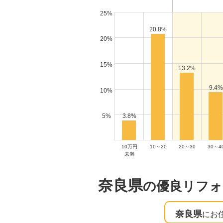
25%
20.8%
20%
15%
13.2%
9.4%
10%
3.8%
5%
10万円
10～20
20～30
30～4
未満
奈良県
の優良リフォ
奈良県
にお