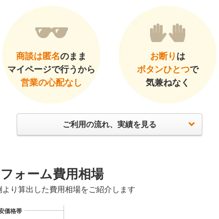
商談は匿名
のまま
お断り
は
マイページで行うから
ボタンひとつ
で
営業の心配なし
気兼ねなく
ご利用の流れ、実績を見る
フォーム費用相場
例より算出した費用相場をご紹介します
安価格帯