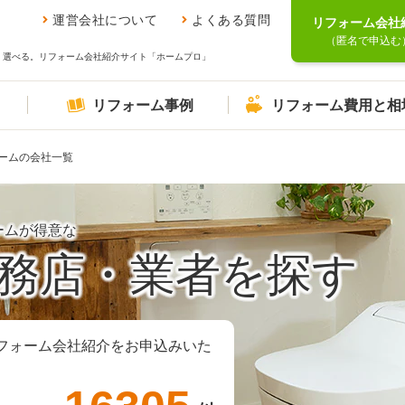
運営会社について
よくある質問
リフォーム会社
（匿名で申込む
、選べる。リフォーム会社紹介サイト「ホームプロ」
リフォーム事例
リフォーム費用と相
ームの会社一覧
ームが得意な
務店・業者を探す
フォーム会社紹介をお申込みいた