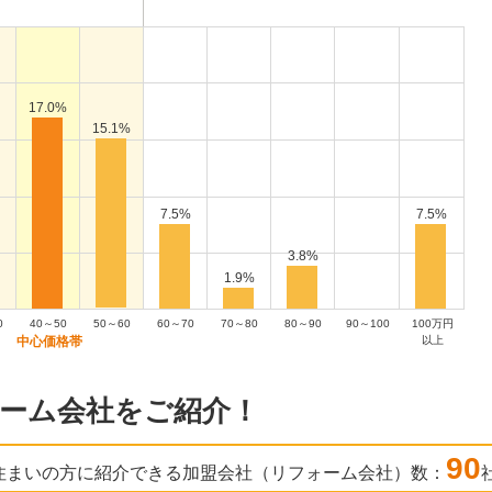
17.0%
15.1%
7.5%
7.5%
3.8%
1.9%
0
40～50
50～60
60～70
70～80
80～90
90～100
100万円
以上
ーム会社をご紹介！
90
住まいの方に紹介できる加盟会社（リフォーム会社）数：