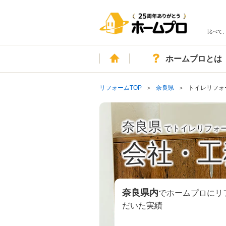
比べて
ホーム
ホームプロとは
リフォームTOP
奈良県
トイレリフォ
奈良県
でトイレリフォ
会社・工
奈良県
内
でホームプロにリ
だいた実績