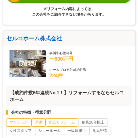
※リフォーム内容によっては、
この会社をご紹介できない場合があります。
セルコホーム株式会社
事例中心価格帯
〜600万円
ホームプロ累計成約件数
224件
【成約件数6年連続No.1！】リフォームするならセルコ
ホーム
会社の特徴・得意分野
マンション
戸建
総合リフォーム
創業20年以上
女性スタッフ
ショールーム
一級建築士
地元密着