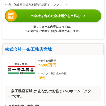
住所 宮城県宮城郡利府町花園１－２２７－１
無料
この会社を含めた会社紹介を申込む
匿名
※リフォーム内容によっては、
この会社をご紹介できない場合があります。
株式会社一条工務店宮城
事例中心価格帯
〜200万円
ホームプロ累計成約件数
18件
一条工務店宮城は”あなたのお住まいのホームドクタ
ー”です。