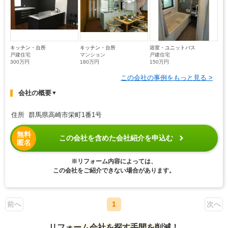
キッチン・台所
キッチン・台所
浴室・ユニットバス
戸建住宅
マンション
戸建住宅
300万円
180万円
150万円
この会社の事例をもっと見る >
会社の概要
▼
住所 群馬県高崎市栄町1番1号
無料
この会社を含めた会社紹介を申込む
匿名
※リフォーム内容によっては、
この会社をご紹介できない場合があります。
前へ
1
次へ
リフォーム会社を探す手間を削減！