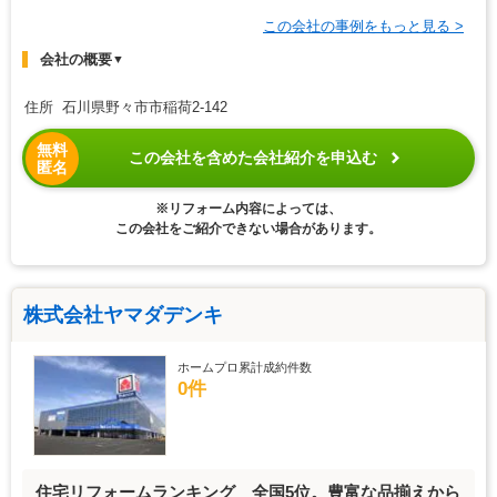
この会社の事例をもっと見る >
会社の概要
▼
住所 石川県野々市市稲荷2-142
無料
この会社を含めた会社紹介を申込む
匿名
※リフォーム内容によっては、
この会社をご紹介できない場合があります。
株式会社ヤマダデンキ
ホームプロ累計成約件数
0件
住宅リフォームランキング 全国5位。豊富な品揃えから