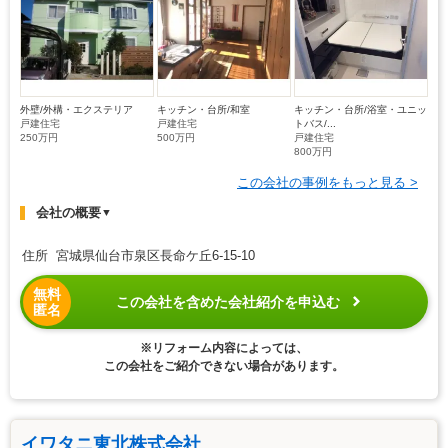
外壁/外構・エクステリア
キッチン・台所/和室
キッチン・台所/浴室・ユニッ
戸建住宅
戸建住宅
トバス/...
250万円
500万円
戸建住宅
800万円
この会社の事例をもっと見る >
会社の概要
▼
住所 宮城県仙台市泉区長命ケ丘6-15-10
無料
この会社を含めた会社紹介を申込む
匿名
※リフォーム内容によっては、
この会社をご紹介できない場合があります。
イワタニ東北株式会社