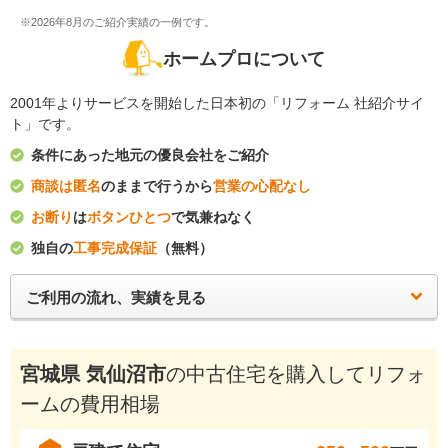
※2026年8月のご紹介実績の一例です。
ホームプロについて
2001年よりサービスを開始した日本初の「リフォーム 社紹介サイ
ト」です。
条件にあった地元の優良会社をご紹介
商談は匿名
のままで行うから
営業の心配なし
お断り
は
ボタンひとつ
で気兼ねなく
独自の
工事完成保証
（無料）
ご利用の流れ、実績を見る
宮城県 気仙沼市
の中古住宅を購入してリフォ
ームの費用相場