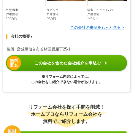
外壁/屋根
リビング
浴室・ユニットバス
戸建住宅
戸建住宅
戸建住宅
150万円
60万円
140万円
この会社の事例をもっと見る >
会社の概要
▼
住所 宮城県仙台市若林区畳屋丁25-1
無料
この会社を含めた会社紹介を申込む
匿名
※リフォーム内容によっては、
この会社をご紹介できない場合があります。
リフォーム会社を探す手間を削減！
ホームプロならリフォーム会社を
無料でご紹介します。