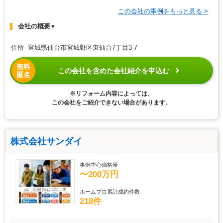
この会社の事例をもっと見る >
会社の概要
▼
住所 宮城県仙台市宮城野区東仙台7丁目3-7
無料
この会社を含めた会社紹介を申込む
匿名
※リフォーム内容によっては、
この会社をご紹介できない場合があります。
株式会社サンダイ
事例中心価格帯
〜200万円
ホームプロ累計成約件数
218件