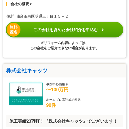
会社の概要
▼
住所 仙台市泉区明通三丁目１５－２
無料
この会社を含めた会社紹介を申込む
匿名
※リフォーム内容によっては、
この会社をご紹介できない場合があります。
株式会社キャッツ
事例中心価格帯
〜100万円
ホームプロ累計成約件数
90件
施工実績23万軒！『株式会社キャッツ』でございます！