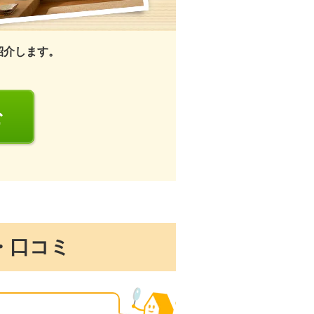
紹介します。
む
・口コミ
る