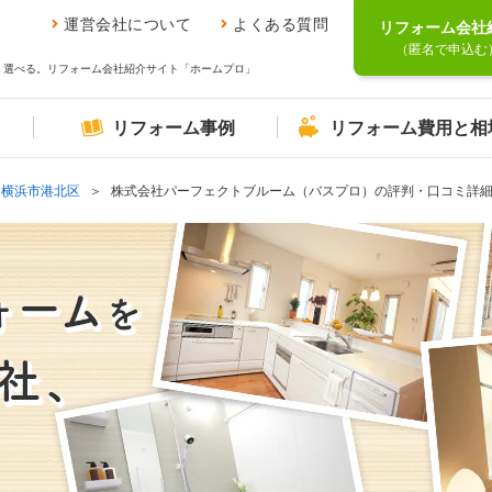
運営会社について
よくある質問
リフォーム会社
（匿名で申込む
、選べる。リフォーム会社紹介サイト「ホームプロ」
リフォーム事例
リフォーム費用と相
横浜市港北区
株式会社パーフェクトブルーム（バスプロ）の評判・口コミ詳