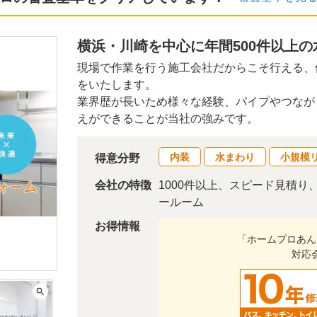
横浜・川崎を中心に年間500件以上
現場で作業を行う施工会社だからこそ行える、
をいたします。
業界歴が長いため様々な経験、パイプやつなが
えができることが当社の強みです。
内装
水まわり
小規模
得意分野
会社の特徴
1000件以上、スピード見積
ールーム
お得情報
「ホームプロあん
対応