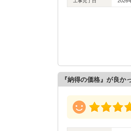
工事完了日
2026
『納得の価格』が良か