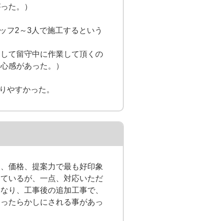
がった。）
ッフ2～3人で施工するという
えして留守中に作業して頂くの
安心感があった。）
かりやすかった。
期、価格、提案力で最も好印象
しているが、一点、対応いただ
くなり、工事後の追加工事で、
ほったらかしにされる事があっ