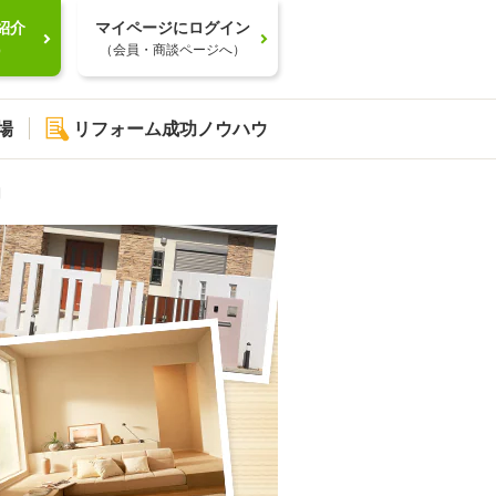
紹介
マイページにログイン
）
（会員・商談ページへ）
場
リフォーム成功ノウハウ
細