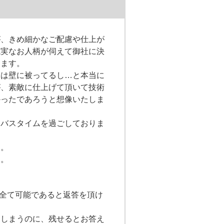
が、きめ細かなご配慮や仕上が
誠実なお人柄が伺えて御社に決
ります。
窓は壁に被ってるし…と本当に
が、素敵に仕上げて頂いて技術
かったであろうと想像いたしま
なバスタイムを過ごしておりま
た。
す。
、全て可能であると返答を頂け
てしまうのに、残せるとお答え