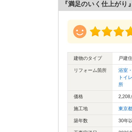
『満足のいく仕上がり
建物のタイプ
戸建
リフォーム箇所
浴室
トイ
所
価格
2,208
施工地
東京
築年数
30年