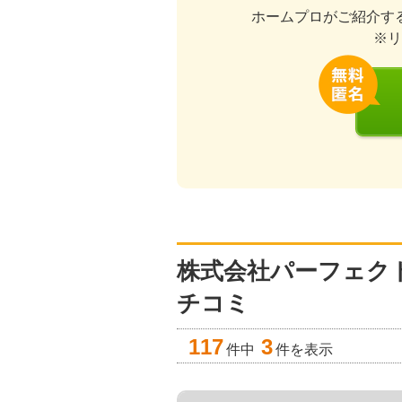
ホームプロがご紹介す
※リ
株式会社パーフェク
チコミ
117
3
件中
件を表示