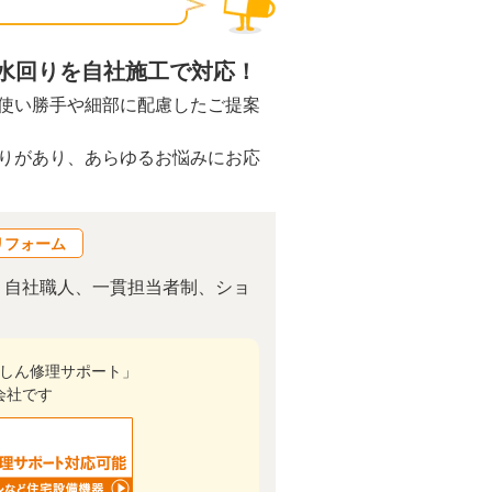
の水回りを自社施工で対応！
使い勝手や細部に配慮したご提案
りがあり、あらゆるお悩みにお応
リフォーム
り、自社職人、一貫担当者制、ショ
しん修理サポート」
会社です