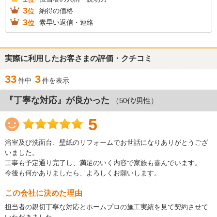
3
納得の価格
位
3
素早い返信・連絡
位
実際に利用したお客さまの評価・クチコミ
33
3
件中
件を表示
『丁寧な対応』が良かった
（50代/男性）
5
浴室及び洗面台、壁紙のリフォームでお世話になりありがとうござ
いました。
工事も予定通り完了し、満足のいく内容で家族も喜んでいます。
今後も何かありましたら、よろしくお願いします。
この会社に決めた理由
担当者の親切丁寧な対応とホームプロの施工実績を見て契約させて
いただきました。