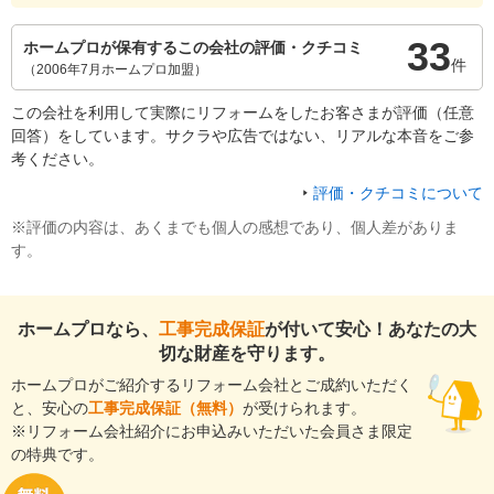
33
ホームプロが保有するこの会社の評価・クチコミ
件
（2006年7月ホームプロ加盟）
この会社を利用して実際にリフォームをしたお客さまが評価（任意
回答）をしています。サクラや広告ではない、リアルな本音をご参
考ください。
評価・クチコミについて
※評価の内容は、あくまでも個人の感想であり、個人差がありま
す。
ホームプロなら、
工事完成保証
が付いて安心！あなたの大
切な財産を守ります。
ホームプロがご紹介するリフォーム会社とご成約いただく
と、安心の
工事完成保証（無料）
が受けられます。
※リフォーム会社紹介にお申込みいただいた会員さま限定
の特典です。