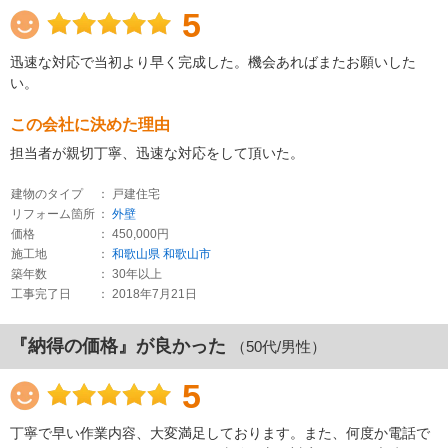
5
迅速な対応で当初より早く完成した。機会あればまたお願いした
い。
この会社に決めた理由
担当者が親切丁寧、迅速な対応をして頂いた。
建物のタイプ
： 戸建住宅
リフォーム箇所
：
外壁
価格
： 450,000円
施工地
：
和歌山県
和歌山市
築年数
： 30年以上
工事完了日
： 2018年7月21日
『納得の価格』が良かった
（50代/男性）
5
丁寧で早い作業内容、大変満足しております。また、何度か電話で