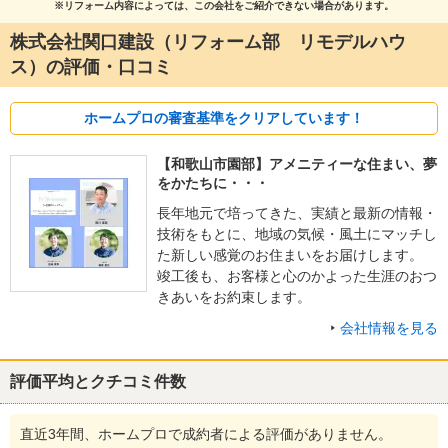
※リフォーム内容によっては、この会社をご紹介できない場合があります。
株式会社関口建設（リフォーム部 リモデルハウ
ス）の評価・口コミ
ホームプロの審査基準をクリアしています！
【和歌山市園部】アメニティーな住まい、夢
をかたちに・・・
長年地元で培ってきた、実績と最新の情報・
技術をもとに、地域の気候・風土にマッチし
た新しい感覚のお住まいをお届けします。
竣工後も、お客様と心のかよった生涯のおつ
きあいをお約束します。
会社情報を見る
評価平均とクチコミ件数
直近3年間、ホームプロで成約者による評価がありません。