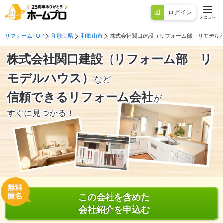
ログイン
メニュー
リフォームTOP
和歌山県
和歌山市
株式会社関口建設（リフォーム部 リモデル
株式会社関口建設（リフォーム部 リ
モデルハウス）
など
信頼できるリフォーム会社
が
すぐに見つかる！
この会社を含めた
会社紹介を申込む