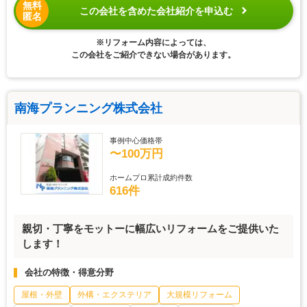
無料
この会社を含めた会社紹介を申込む
匿名
※リフォーム内容によっては、
この会社をご紹介できない場合があります。
南海プランニング株式会社
事例中心価格帯
〜100万円
ホームプロ累計成約件数
616件
親切・丁寧をモットーに幅広いリフォームをご提供いた
します！
会社の特徴・得意分野
屋根・外壁
外構・エクステリア
大規模リフォーム