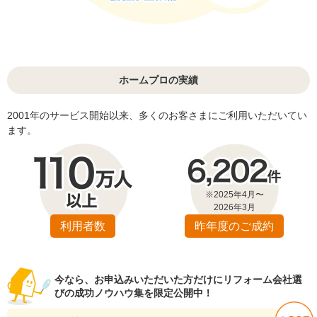
ホームプロの実績
2001年のサービス開始以来、多くのお客さまにご利用いただいてい
ます。
※2025年4月〜
2026年3月
利用者数
昨年度のご成約
今なら、お申込みいただいた方だけにリフォーム会社選
びの成功ノウハウ集を限定公開中！