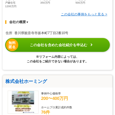
戸建住宅
350万円
500万円
1200万円
この会社の事例をもっと見る >
会社の概要
▼
住所 香川県観音寺市坂本町7丁目2番10号
無料
この会社を含めた会社紹介を申込む
匿名
※リフォーム内容によっては、
この会社をご紹介できない場合があります。
株式会社ホーミング
事例中心価格帯
200〜400万円
ホームプロ累計成約件数
76件