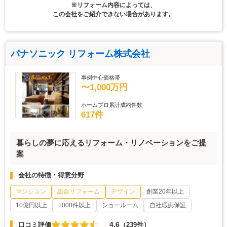
※リフォーム内容によっては、
この会社をご紹介できない場合があります。
パナソニック リフォーム株式会社
事例中心価格帯
〜1,000万円
ホームプロ累計成約件数
617件
暮らしの夢に応えるリフォーム・リノベーションをご提
案
会社の特徴・得意分野
マンション
総合リフォーム
デザイン
創業20年以上
10億円以上
1000件以上
ショールーム
自社瑕疵保証
4.6
口コミ評価
（239件）