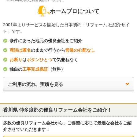
※2026年8月のご紹介実績の一例です。
ホームプロについて
2001年よりサービスを開始した日本初の「リフォーム 社紹介サイ
ト」です。
条件にあった地元の優良会社をご紹介
商談は匿名
のままで行うから
営業の心配なし
お断り
は
ボタンひとつ
で気兼ねなく
独自の
工事完成保証
（無料）
ご利用の流れ、実績を見る
香川県 仲多度郡
の優良リフォーム会社をご紹介！
多数の優良リフォーム会社から、ご要望に応じて最適な会社をご紹
介させていただきます！