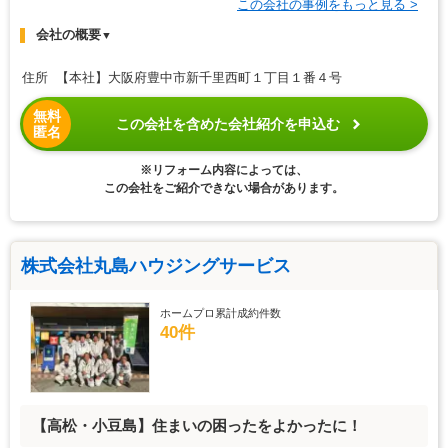
この会社の事例をもっと見る >
会社の概要
▼
住所 【本社】大阪府豊中市新千里西町１丁目１番４号
無料
この会社を含めた会社紹介を申込む
匿名
※リフォーム内容によっては、
この会社をご紹介できない場合があります。
株式会社丸島ハウジングサービス
ホームプロ累計成約件数
40件
【高松・小豆島】住まいの困ったをよかったに！