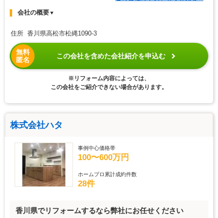
会社の概要
▼
住所 香川県高松市松縄1090-3
無料
この会社を含めた会社紹介を申込む
匿名
※リフォーム内容によっては、
この会社をご紹介できない場合があります。
株式会社ハタ
事例中心価格帯
100〜600万円
ホームプロ累計成約件数
28件
香川県でリフォームするなら弊社にお任せください