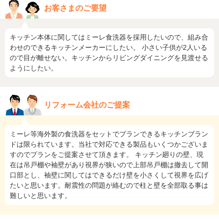
お客さまのご要望
キッチン本体に関してはミーレ食洗器を採用したいので、組み合
わせのできるキッチンメーカーにしたい。 小さい子供が2人いる
ので目が離せない。キッチンからリビングダイニングを見渡せる
ようにしたい。
リフォーム会社のご提案
ミーレ等海外製の食洗器をセットでプランできるキッチンブラン
ドは限られています。当社で対応できる製品もいくつかございま
すのでプランをご提案させて頂きます。 キッチン廻りの壁、現
在は吊戸棚や袖壁があり視界が狭いので上部吊戸棚は撤去して開
口部とし、袖壁に関してはできるだけ壁を小さくして視界を広げ
たいと思います。耐震性の問題が絡むので柱と壁を全部取る事は
難しいと思います。