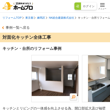
ログイン
メニュー
リフォームTOP
東京都
練馬区
NK総合建築株式会社
キッチン・台所リフォー
事例一覧へ戻る
対面化キッチン全体工事
キッチン・台所のリフォーム事例
キッチンとリビングの一体感を向上させる為、開口部拡大及び袖壁