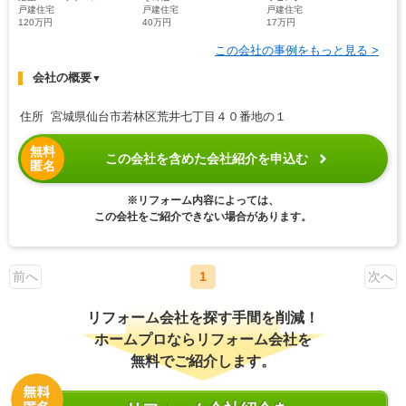
戸建住宅
戸建住宅
戸建住宅
120万円
40万円
17万円
この会社の事例をもっと見る >
会社の概要
▼
住所 宮城県仙台市若林区荒井七丁目４０番地の１
無料
この会社を含めた会社紹介を申込む
匿名
※リフォーム内容によっては、
この会社をご紹介できない場合があります。
前へ
1
次へ
リフォーム会社を探す手間を削減！
ホームプロならリフォーム会社を
無料でご紹介します。