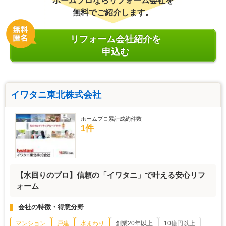
ホームプロならリフォーム会社を
無料でご紹介します。
リフォーム会社紹介を
申込む
イワタニ東北株式会社
ホームプロ累計成約件数
1件
【水回りのプロ】信頼の「イワタニ」で叶える安心リフ
ォーム
会社の特徴・得意分野
マンション
戸建
水まわり
創業20年以上
10億円以上