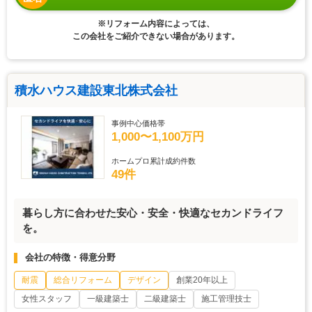
※リフォーム内容によっては、
この会社をご紹介できない場合があります。
積水ハウス建設東北株式会社
事例中心価格帯
1,000〜1,100万円
ホームプロ累計成約件数
49件
暮らし方に合わせた安心・安全・快適なセカンドライフ
を。
会社の特徴・得意分野
耐震
総合リフォーム
デザイン
創業20年以上
女性スタッフ
一級建築士
二級建築士
施工管理技士