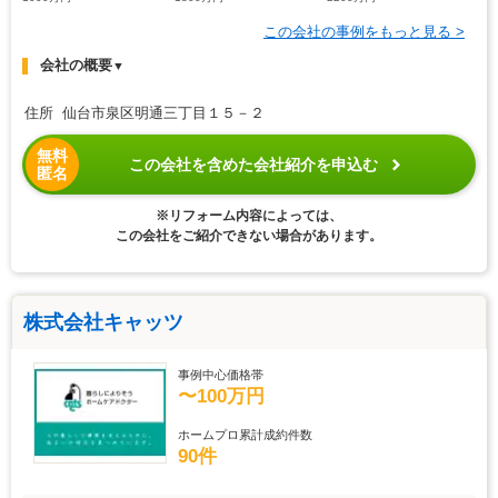
この会社の事例をもっと見る >
会社の概要
▼
住所 仙台市泉区明通三丁目１５－２
無料
この会社を含めた会社紹介を申込む
匿名
※リフォーム内容によっては、
この会社をご紹介できない場合があります。
株式会社キャッツ
事例中心価格帯
〜100万円
ホームプロ累計成約件数
90件