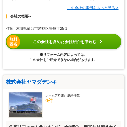
この会社の事例をもっと見る >
会社の概要
▼
住所 宮城県仙台市若林区畳屋丁25-1
無料
この会社を含めた会社紹介を申込む
匿名
※リフォーム内容によっては、
この会社をご紹介できない場合があります。
株式会社ヤマダデンキ
ホームプロ累計成約件数
0件
住宅リフォームランキング 全国5位。豊富な品揃えから