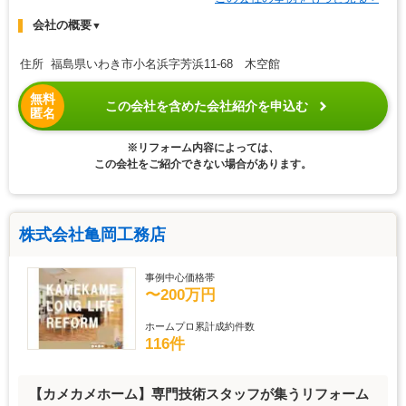
会社の概要
▼
住所 福島県いわき市小名浜字芳浜11-68 木空館
無料
この会社を含めた会社紹介を申込む
匿名
※リフォーム内容によっては、
この会社をご紹介できない場合があります。
株式会社亀岡工務店
事例中心価格帯
〜200万円
ホームプロ累計成約件数
116件
【カメカメホーム】専門技術スタッフが集うリフォーム