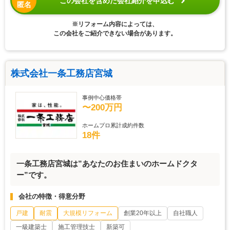
この会社を含めた会社紹介を申込む
匿名
※リフォーム内容によっては、
この会社をご紹介できない場合があります。
株式会社一条工務店宮城
事例中心価格帯
〜200万円
ホームプロ累計成約件数
18件
一条工務店宮城は”あなたのお住まいのホームドクタ
ー”です。
会社の特徴・得意分野
戸建
耐震
大規模リフォーム
創業20年以上
自社職人
一級建築士
施工管理技士
新築可