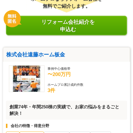
無料でご紹介します。
リフォーム会社紹介を
申込む
株式会社遠藤ホーム板金
事例中心価格帯
〜200万円
ホームプロ累計成約件数
3件
創業74年・年間250棟の実績で、お家の悩みをまるごと
解決！
会社の特徴・得意分野