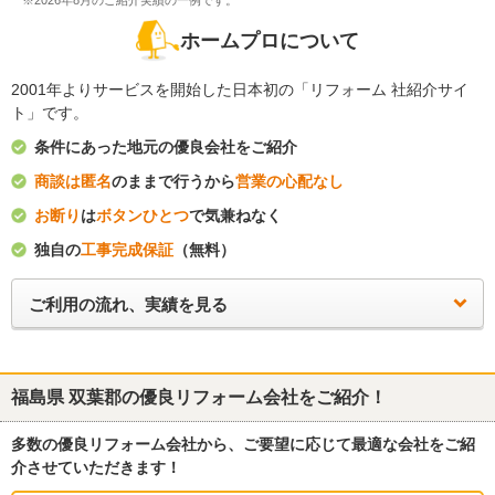
※2026年8月のご紹介実績の一例です。
ホームプロについて
2001年よりサービスを開始した日本初の「リフォーム 社紹介サイ
ト」です。
条件にあった地元の優良会社をご紹介
商談は匿名
のままで行うから
営業の心配なし
お断り
は
ボタンひとつ
で気兼ねなく
独自の
工事完成保証
（無料）
ご利用の流れ、実績を見る
福島県 双葉郡
の優良リフォーム会社をご紹介！
多数の優良リフォーム会社から、ご要望に応じて最適な会社をご紹
介させていただきます！