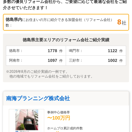
多数の優良リフォーム会社から、ご要望に応じて最適な会社をご紹
介させていただきます！
徳島県
内
にお住まいの方に紹介できる加盟会社（リフォーム会社）
8
社
数：
徳島県
主要エリアのリフォーム会社ご紹介実績
1778
1122
徳島市
鳴門市
件
件
1097
1002
阿南市
三好市
件
件
※2026年8月のご紹介実績の一例です。
他の地域でもリフォーム会社をご紹介しております。
南海プランニング株式会社
事例中心価格帯
〜100万円
ホームプロ累計成約件数