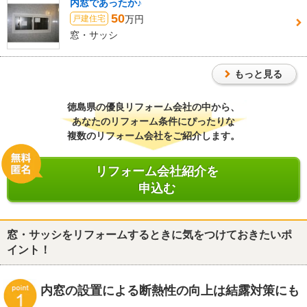
内窓であったか♪
50
万円
戸建住宅
窓・サッシ
もっと見る
徳島県
の優良リフォーム会社の中から、
あなたのリフォーム条件にぴったりな
複数のリフォーム会社をご紹介します。
リフォーム会社紹介を
申込む
窓・サッシをリフォームするときに気をつけておきたいポ
イント！
内窓の設置による断熱性の向上は結露対策にも