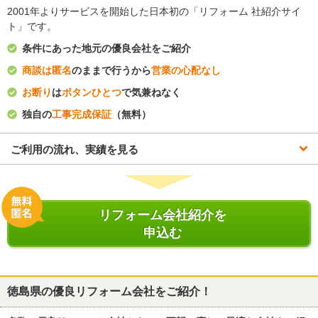
2001年よりサービスを開始した日本初の「リフォーム 社紹介サイ
ト」です。
条件にあった地元の優良会社をご紹介
商談は匿名
のままで行うから
営業の心配なし
お断り
は
ボタンひとつ
で気兼ねなく
独自の
工事完成保証
（無料）
ご利用の流れ、実績を見る
リフォーム会社紹介を
申込む
徳島県
の優良リフォーム会社をご紹介！