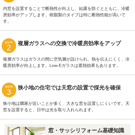
内窓を設置することで断熱性が向上し、結露を防ぐとともに、冷暖
房効率がアップします。樹脂製のタイプは特に断熱性能が高いで
す。
複層ガラスへの交換で冷暖房効率をアップ
複層ガラスはガラスの間に空気層が設けられ、熱を伝えにくく、冷
暖房効率が向上します。Low-Eガラスは遮熱効果もあります。
狭小地の住宅では天窓の設置で採光を確保
狭小地は隣家が近いことが多く、大きな窓を設置しにくいです。天
窓を設置すると、日中は光を取り入れられます。
窓・サッシリフォーム基礎知識