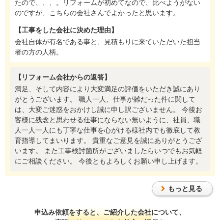
たので、、、。リフォームが初めてなので、比べようがない
のですが、こちらの会社さんでよかったと思います。
【工事をした会社に決めた理由】
会社自体が有名である事と、見積もりに来ていただいた担当
者の方の人柄。
【リフォーム会社からの返答】
満足、そして内容により大変満足の評価をいただき誠にあり
がとうございます。 職人一人、仕事が雑だった件に関して
は、大変ご迷惑をおかけし誠に申し訳ございません。 今後お
客様に残念と思わせる仕事にならない無いように、社員、職
人一人一人にも丁寧な仕事を心がける様社内でも徹底して教
育指導してまいります。 貴重なご意見を誠にありがとうござ
います。 また工事検討箇所がございましたらいつでもお気軽
にご相談ください。 今後ともよろしくお願い申し上げます。
もっと見る
申込み依頼をすると、ご紹介した会社について、