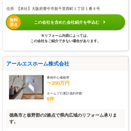
住所 【本社】大阪府豊中市新千里西町１丁目１番４号
無料
この会社を含めた会社紹介を申込む
匿名
※リフォーム内容によっては、
この会社をご紹介できない場合があります。
アールエスホーム株式会社
事例中心価格帯
〜200万円
ホームプロ累計成約件数
6件
徳島市と板野郡の2拠点で県内広域のリフォーム承りま
す。