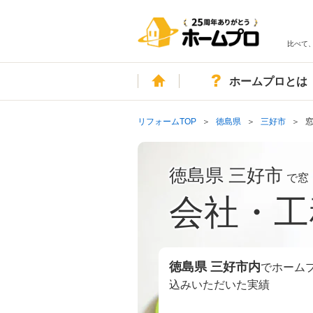
比べて
ホーム
ホームプロとは
リフォームTOP
徳島県
三好市
徳島県 三好市
で窓
会社・工
徳島県 三好市
内
でホーム
込みいただいた実績