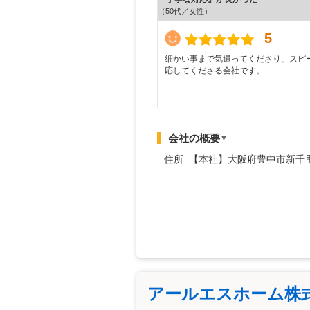
（50代／女性）
5
細かい事まで気遣ってくださり、スピ
応してくださる会社です。
会社の概要
▼
住所 【本社】大阪府豊中市新千
アールエスホーム株