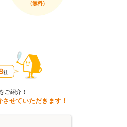
（無料）
8
社
をご紹介！
介させていただきます！