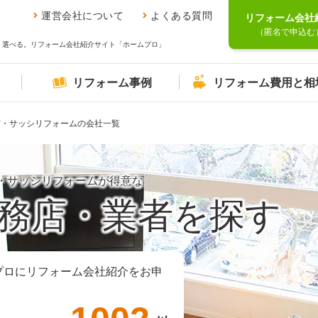
運営会社について
よくある質問
リフォーム会社
（匿名で申込む
、選べる。リフォーム会社紹介サイト「ホームプロ」
リフォーム事例
リフォーム費用と相
窓・サッシリフォームの会社一覧
・サッシリフォームが得意な
務店・業者を探す
プロにリフォーム会社紹介をお申