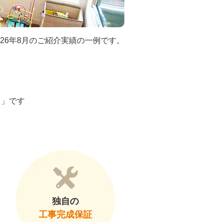
026年8月のご紹介実績の一例です。
ト」です
独自の
工事完成保証