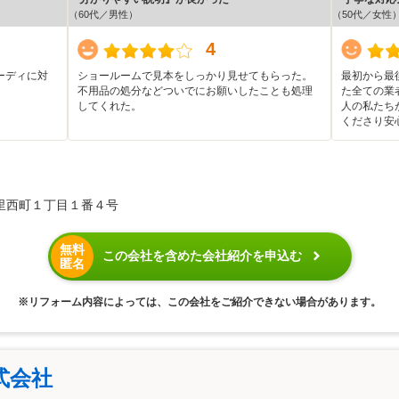
（60代／男性）
（50代／女性
4
ーディに対
ショールームで見本をしっかり見せてもらった。
最初から最
不用品の処分などついでにお願いしたことも処理
た全ての業
してくれた。
人の私たち
くださり安
里西町１丁目１番４号
無料
この会社を含めた会社紹介を申込む
匿名
※リフォーム内容によっては、この会社をご紹介できない場合があります。
式会社