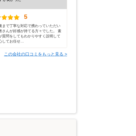
）
5
後まで丁寧な対応で携わっていただい
者さんが好感が持てる方々でした。 素
が質問をしてもわかりやすく説明して
心してお任せ…
この会社の口コミをもっと見る >