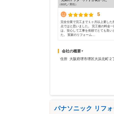
（60代／男性）
5
完全分業で完工まで１ヶ月以上要した
点ではと思いました。 完工後の料金一
は、安心して工事を依頼でとても良い
た。 実家のリフォーム…
会社の概要
▼
住所 大阪府堺市堺区大浜北町２
パナソニック リフ