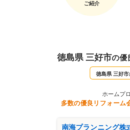
ご紹介
徳島県 三好市
の優
徳島県 三好市
ホームプ
多数の優良リフォーム
南海プランニング株