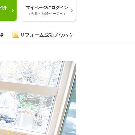
紹介
マイページにログイン
）
（会員・商談ページへ）
場
リフォーム成功ノウハウ