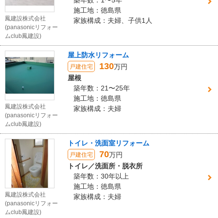
築年数：1〜5年
施工地：徳島県
鳳建設株式会社
家族構成：夫婦、子供1人
(panasonicリフォー
ムclub鳳建設)
屋上防水リフォーム
130
万円
戸建住宅
屋根
築年数：21〜25年
施工地：徳島県
鳳建設株式会社
家族構成：夫婦
(panasonicリフォー
ムclub鳳建設)
トイレ・洗面室リフォーム
70
万円
戸建住宅
トイレ／洗面所・脱衣所
築年数：30年以上
施工地：徳島県
鳳建設株式会社
家族構成：夫婦
(panasonicリフォー
ムclub鳳建設)