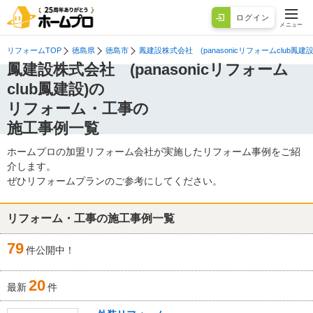
ログイン
メニュー
リフォームTOP
徳島県
徳島市
鳳建設株式会社 (panasonicリフォームclub鳳建設
鳳建設株式会社 (panasonicリフォーム
club鳳建設)の
リフォーム・工事の
施工事例一覧
ホームプロの加盟リフォーム会社が実施したリフォーム事例をご紹
介します。
ぜひリフォームプランのご参考にしてください。
リフォーム・工事の施工事例一覧
79
件公開中！
20
最新
件