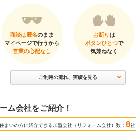
商談は匿名
のまま
お断り
は
マイページで行うから
ボタンひとつ
で
営業の心配なし
気兼ねなく
ご利用の流れ、実績を見る
ーム会社をご紹介！
8
住まいの方に紹介できる加盟会社（リフォーム会社）数：
社