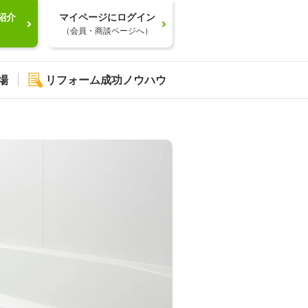
紹介
マイページにログイン
）
（会員・商談ページへ）
場
リフォーム成功ノウハウ