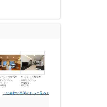
ッチン・台所/浴室・
キッチン・台所/浴室・
ニットバス/...
ユニットバス/...
ンション
戸建住宅
70万円
980万円
この会社の事例をもっと見る >