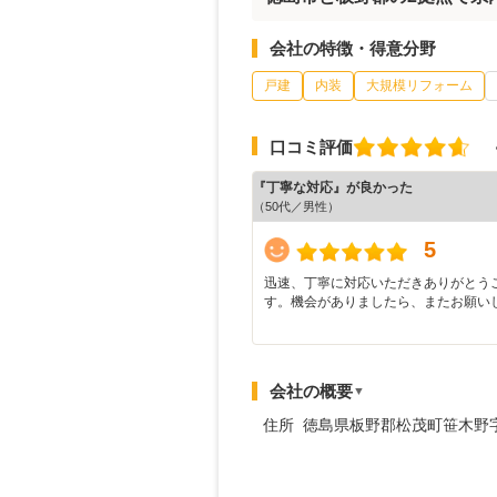
会社の特徴・得意分野
戸建
内装
大規模リフォーム
口コミ評価
『丁寧な対応』が良かった
（50代／男性）
5
迅速、丁寧に対応いただきありがとう
す。機会がありましたら、またお願い
会社の概要
▼
住所 徳島県板野郡松茂町笹木野字