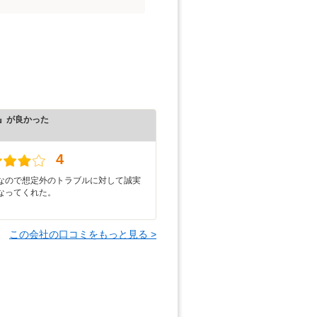
』が良かった
）
4
なので想定外のトラブルに対して誠実
なってくれた。
この会社の口コミをもっと見る >