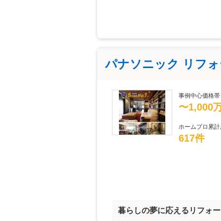
パナソニック リフ
事例中心価格帯
〜1,000
ホームプロ累計
617件
暮らしの夢に応えるリフォー