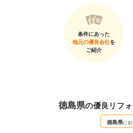
条件にあった
地元の優良会社
を
ご紹介
徳島県
の優良リフォ
徳島県
にお