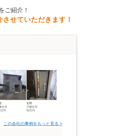
をご紹介！
介させていただきます！
壁
玄関
建住宅
戸建住宅
60万円
50万円
この会社の事例をもっと見る >