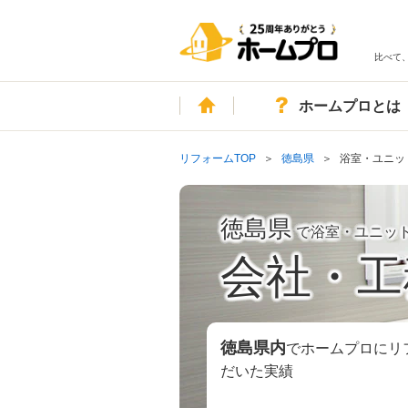
比べて
ホーム
ホームプロとは
リフォームTOP
徳島県
浴室・ユニッ
徳島県
で浴室・ユニッ
会社・工
徳島県
内
でホームプロにリ
だいた実績