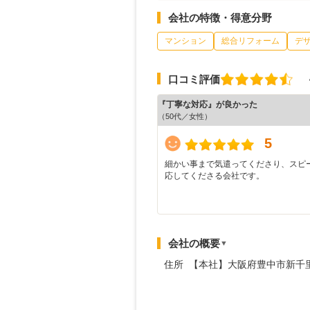
会社の特徴・得意分野
マンション
総合リフォーム
デ
口コミ評価
『丁寧な対応』が良かった
（50代／女性）
5
細かい事まで気遣ってくださり、スピ
応してくださる会社です。
会社の概要
▼
住所 【本社】大阪府豊中市新千