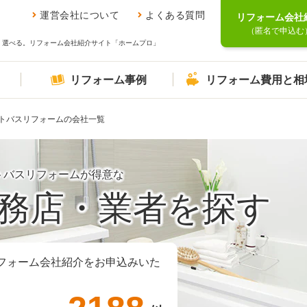
運営会社について
よくある質問
リフォーム会社
（匿名で申込む
、選べる。リフォーム会社紹介サイト「ホームプロ」
リフォーム事例
リフォーム費用と相
トバスリフォームの会社一覧
トバスリフォームが得意な
務店・業者を探す
フォーム会社紹介をお申込みいた