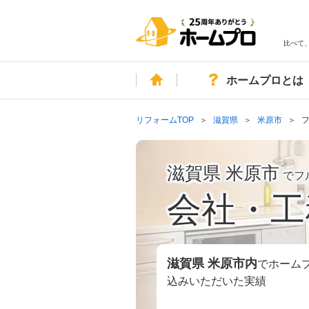
比べて
ホーム
ホームプロとは
リフォームTOP
滋賀県
米原市
滋賀県 米原市
でフ
会社・工
滋賀県 米原市
内
でホーム
込みいただいた実績