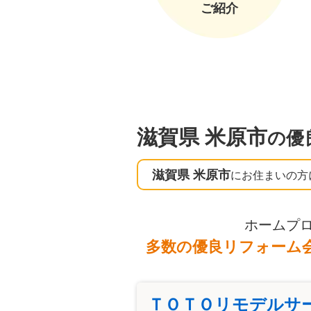
ご紹介
滋賀県 米原市
の優
滋賀県 米原市
にお住まいの方
ホームプ
多数の優良リフォーム
ＴＯＴＯリモデルサ