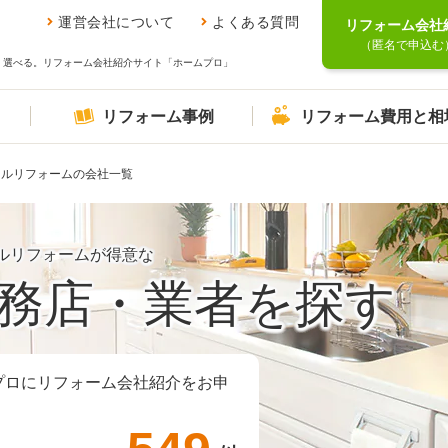
運営会社について
よくある質問
リフォーム会社
（匿名で申込む
、選べる。リフォーム会社紹介サイト「ホームプロ」
リフォーム事例
リフォーム費用と相
フルリフォームの会社一覧
ルリフォームが得意な
務店・業者を探す
プロにリフォーム会社紹介をお申