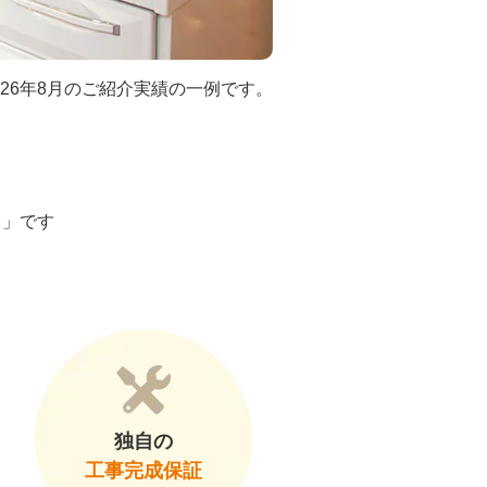
026年8月のご紹介実績の一例です。
ト」です
独自の
工事完成保証