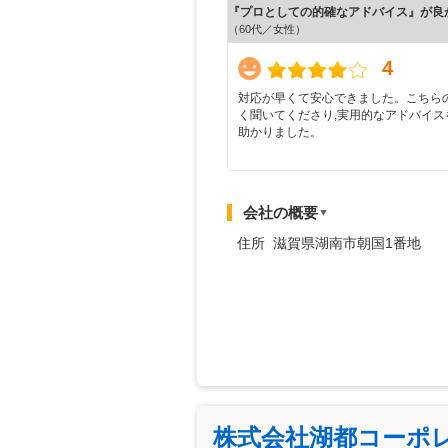
『プロとしての的確なアドバイス』が良
（60代／女性）
4
対応が早くて安心できました。こちら
く聞いてくださり,実用的なアドバイス
助かりました。
会社の概要
▼
住所 滋賀県湖南市朝国1番地
株式会社湖都コーポ