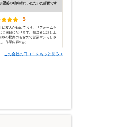
加盟前の成約者にいただいた評価です
5
社に友人が勤めており、リフォームを
は２回目になります。担当者は話し上
目線の提案力も含めて営業マンらしさ
た。作業内容の説…
この会社の口コミをもっと見る >