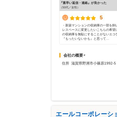
『素早い返信・連絡』が良かった
（50代／女性）
5
・新築マンションの収納庫の一部を飼
レスペースに変更したいこちらの希望
の収納庫を無駄にすることがないエコ
『もったいないかも』と思って…
会社の概要
▼
住所 滋賀県野洲市小篠原1992-5
エールコーポレーシ