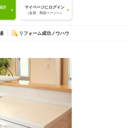
紹介
マイページにログイン
）
（会員・商談ページへ）
場
リフォーム成功ノウハウ