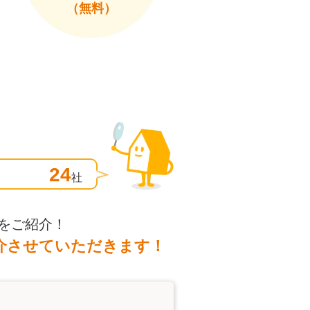
（無料）
24
社
をご紹介！
介させていただきます！