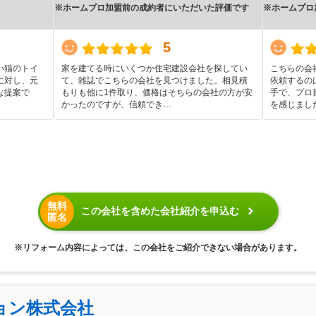
※ホームプロ加盟前の成約者にいただいた評価です
※ホームプロ
5
い猫のトイ
家を建てる時にいくつか住宅建設会社を探してい
こちらの会
に対し、元
て、雑誌でこちらの会社を見つけました。相見積
依頼するの
な提案で
もりも他に1件取り、価格はそちらの会社の方が安
手で、プロ
かったのですが、信頼でき…
を感じまし
無料
この会社を含めた会社紹介を申込む
匿名
※リフォーム内容によっては、この会社をご紹介できない場合があります。
ョン株式会社