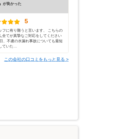
』が良かった
）
5
ッフに有り難うと言います、 こちらの
ん全てが真摯なご対応をしてください
後日、不慮の水漏れ事故についても最短
していた…
この会社の口コミをもっと見る >