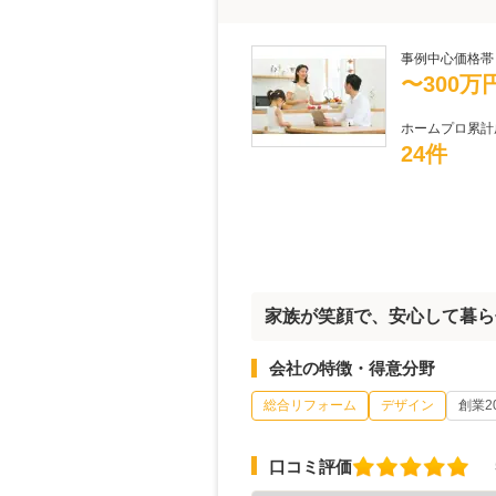
事例中心価格帯
〜300万
ホームプロ累計
24件
家族が笑顔で、安心して暮ら
会社の特徴・得意分野
総合リフォーム
デザイン
創業2
口コミ評価