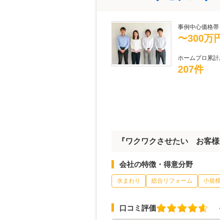
事例中心価格帯
〜300万
ホームプロ累計
207件
『ワクワクさせたい お客様
会社の特徴・得意分野
水まわり
総合リフォーム
小規
口コミ評価