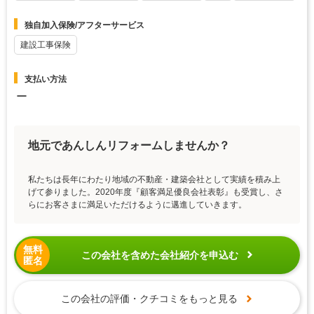
独自加入保険/アフターサービス
建設工事保険
支払い方法
ー
地元であんしんリフォームしませんか？
私たちは長年にわたり地域の不動産・建築会社として実績を積み上
げて参りました。2020年度『顧客満足優良会社表彰』も受賞し、さ
らにお客さまに満足いただけるように邁進していきます。
無料
この会社を含めた会社紹介を申込む
匿名
この会社の評価・クチコミをもっと見る