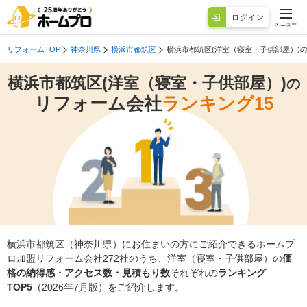
ログイン
メニュー
リフォームTOP
神奈川県
横浜市都筑区
横浜市都筑区(洋室（寝室・子供部屋）)
横浜市都筑区(洋室（寝室・子供部屋）)
の
リフォーム会社
ランキング15
横浜市都筑区（神奈川県）にお住まいの方にご紹介できるホームプ
ロ加盟リフォーム会社272社のうち、洋室（寝室・子供部屋）の
価
格の納得感・アクセス数・見積もり数
それぞれの
ランキング
TOP5
（2026年7月版）をご紹介します。