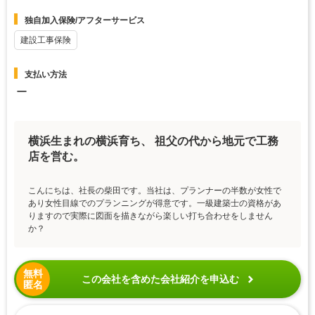
独自加入保険/アフターサービス
建設工事保険
支払い方法
ー
横浜生まれの横浜育ち、 祖父の代から地元で工務
店を営む。
こんにちは、社長の柴田です。当社は、プランナーの半数が女性で
あり女性目線でのプランニングが得意です。一級建築士の資格があ
りますので実際に図面を描きながら楽しい打ち合わせをしません
か？
無料
この会社を含めた会社紹介を申込む
匿名