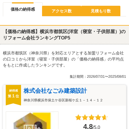
価格の納得感
アクセス数
見積もり数
【価格の納得感】横浜市都筑区(洋室（寝室・子供部屋）)の
リフォーム会社ランキングTOP5
横浜市都筑区（神奈川県）を対応エリアとする加盟リフォーム会社
の口コミから洋室（寝室・子供部屋）の「価格の納得感」の平均点
をもとに作成したランキングです。
集計期間：2026/07/31〜2025/08/01
株式会社なごみ建築設計
納得感
１
第
位
神奈川県横浜市保土ケ谷区新桜ケ丘１－１４－１２
4.8
/5.0