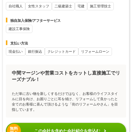
自社職人
女性スタッフ
二級建築士
宅建
施工管理技士
独自加入保険/アフターサービス
建設工事保険
支払い方法
現金払い
銀行振込
クレジットカード
リフォームローン
中間マージンや営業コストをカットし直接施工でリ
ーズナブル！
ただ単に古い物を新しくするだけではなく、お客様のライフスタイ
ルに目を向け、お困りごとに耳を傾け、リフォームして良かったと
全てのお客様に喜んで頂けるような「街のリフォームやさん」を目
指しています。
無料
この会社を含めた会社紹介を申込む