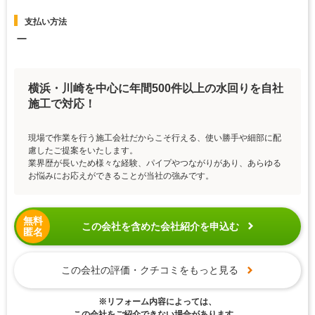
支払い方法
ー
横浜・川崎を中心に年間500件以上の水回りを自社
施工で対応！
現場で作業を行う施工会社だからこそ行える、使い勝手や細部に配
慮したご提案をいたします。
業界歴が長いため様々な経験、パイプやつながりがあり、あらゆる
お悩みにお応えができることが当社の強みです。
無料
この会社を含めた会社紹介を申込む
匿名
この会社の評価・クチコミをもっと見る
※リフォーム内容によっては、
この会社をご紹介できない場合があります。