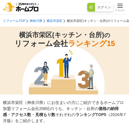
ログイン
メニュー
リフォームTOP
神奈川県
横浜市栄区
横浜市栄区(キッチン・台所)のリフォーム
横浜市栄区(キッチン・台所)
の
リフォーム会社
ランキング15
横浜市栄区（神奈川県）にお住まいの方にご紹介できるホームプロ
加盟リフォーム会社208社のうち、キッチン・台所の
価格の納得
感・アクセス数・見積もり数
それぞれの
ランキングTOP5
（2026年7
月版）をご紹介します。