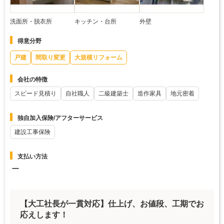
洗面所・脱衣所
キッチン・台所
外壁
得意分野
戸建
間取り変更
大規模リフォーム
会社の特徴
スピード見積り
自社職人
二級建築士
造作家具
地元密着
独自加入保険/アフターサービス
建設工事保険
支払い方法
ー
【大工社長が一貫対応】仕上げ、お値段、工期でお
応えします！