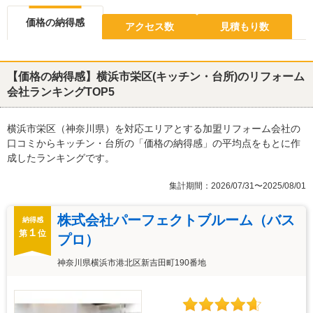
価格の納得感
アクセス数
見積もり数
【価格の納得感】横浜市栄区(キッチン・台所)のリフォーム
会社ランキングTOP5
横浜市栄区（神奈川県）を対応エリアとする加盟リフォーム会社の
口コミからキッチン・台所の「価格の納得感」の平均点をもとに作
成したランキングです。
集計期間：2026/07/31〜2025/08/01
株式会社パーフェクトブルーム（バス
納得感
１
第
位
プロ）
神奈川県横浜市港北区新吉田町190番地