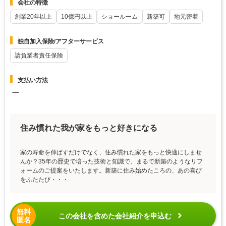
会社の特徴
創業20年以上
10億円以上
ショールーム
新築可
地元密着
独自加入保険/アフターサービス
請負業者責任保険
支払い方法
ー
住み慣れた我が家をもっと好きになる
家の寿命を伸ばすだけでなく、住み慣れた家をもっと快適にしませ
んか？35年の歴史で培った技術と知識で、まるで新築のようなリフ
ォームのご提案をいたします。新築に住み始めたころの、あの喜び
をふたたび・・・
無料
この会社を含めた会社紹介を申込む
匿名