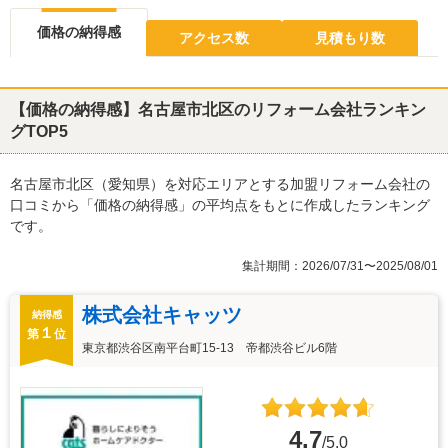
価格の納得感
アクセス数
見積もり数
【価格の納得感】名古屋市北区のリフォーム会社ランキン
グTOP5
名古屋市北区（愛知県）を対応エリアとする加盟リフォーム会社の
口コミから「価格の納得感」の平均点をもとに作成したランキング
です。
集計期間：2026/07/31〜2025/08/01
株式会社キャッツ
納得感
１
第
位
東京都渋谷区南平台町15-13 帝都渋谷ビル6階
4.7
/5.0