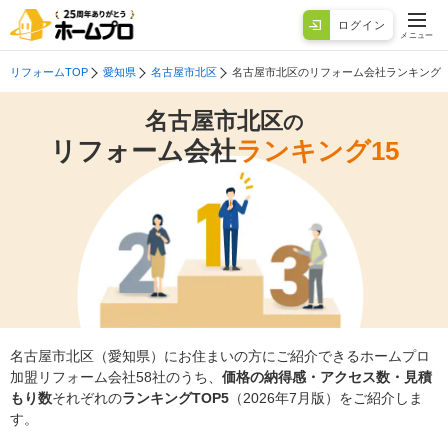
ログイン
メニュー
リフォームTOP
愛知県
名古屋市北区
名古屋市北区のリフォーム会社ランキング
名古屋市北区
の
リフォーム会社
ランキング15
名古屋市北区（愛知県）にお住まいの方にご紹介できるホームプロ
加盟リフォーム会社58社のうち、
価格の納得感・アクセス数・見積
もり数
それぞれの
ランキングTOP5
（2026年7月版）をご紹介しま
す。