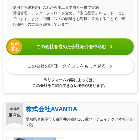
使用する建材の仕入れから施工まで自社一貫で実施
現場管理・アフターフォローを含め、「安心品質」をモットーにし
ています。また、中間コストの削減をお客様に還元することで「安
心価格」の実現も目指しています。
無料
この会社を含めた会社紹介を申込む
匿名
この会社の評価・クチコミをもっと見る
※リフォーム内容によっては、
この会社をご紹介できない場合があります。
株式会社AVANTIA
納得感
４
第
位
愛知県名古屋市天白区井の森町163番地 ジェイテクノ本社ビル
２階