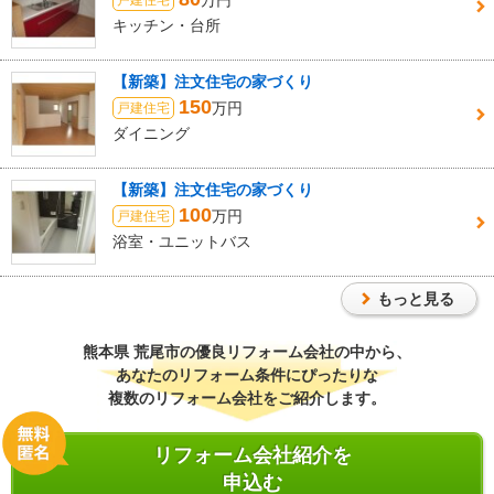
万円
キッチン・台所
【新築】注文住宅の家づくり
150
万円
戸建住宅
ダイニング
【新築】注文住宅の家づくり
100
万円
戸建住宅
浴室・ユニットバス
もっと見る
熊本県 荒尾市
の優良リフォーム会社の中から、
あなたのリフォーム条件にぴったりな
複数のリフォーム会社をご紹介します。
リフォーム会社紹介を
申込む