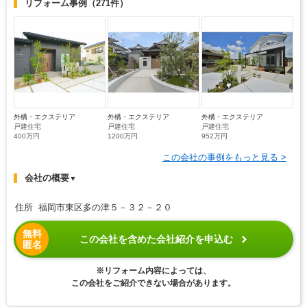
リフォーム事例
（271件）
外構・エクステリア
外構・エクステリア
外構・エクステリア
戸建住宅
戸建住宅
戸建住宅
400万円
1200万円
952万円
この会社の事例をもっと見る >
会社の概要
▼
住所 福岡市東区多の津５－３２－２０
無料
この会社を含めた会社紹介を申込む
匿名
※リフォーム内容によっては、
この会社をご紹介できない場合があります。