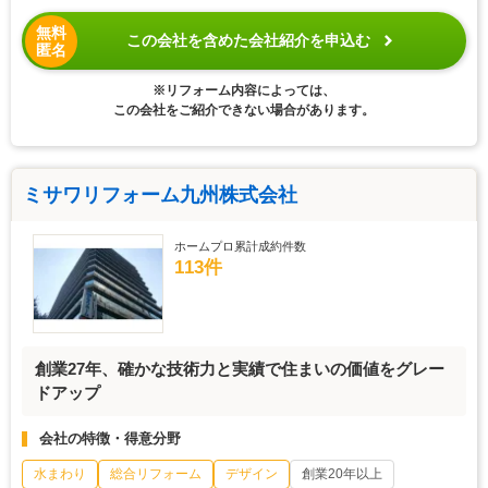
無料
この会社を含めた会社紹介を申込む
匿名
※リフォーム内容によっては、
この会社をご紹介できない場合があります。
ミサワリフォーム九州株式会社
ホームプロ累計成約件数
113件
創業27年、確かな技術力と実績で住まいの価値をグレー
ドアップ
会社の特徴・得意分野
水まわり
総合リフォーム
デザイン
創業20年以上