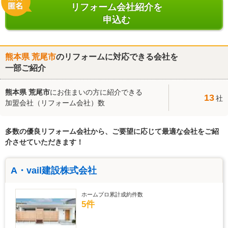
リフォーム会社紹介を
申込む
熊本県 荒尾市
のリフォームに対応できる会社を
一部ご紹介
熊本県 荒尾市
にお住まいの方に紹介できる
13
社
加盟会社（リフォーム会社）数
多数の優良リフォーム会社から、ご要望に応じて最適な会社をご紹
介させていただきます！
A・vail建設株式会社
ホームプロ累計成約件数
5件