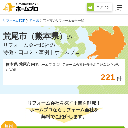
ログイン
メニュー
リフォームTOP
熊本県
荒尾市のリフォーム会社一覧
荒尾市（熊本県）
の
リフォーム会社13社の
特徴・口コミ・事例｜ホームプロ
熊本県 荒尾市
内
でホームプロにリフォーム会社紹介をお申込みいただい
た実績
221
件
リフォーム会社を探す手間を削減！
ホームプロならリフォーム会社を
無料でご紹介します。