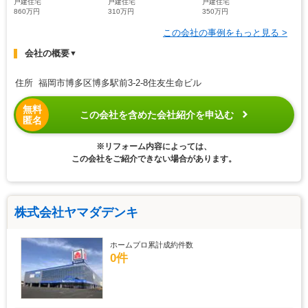
戸建住宅
戸建住宅
戸建住宅
860万円
310万円
350万円
この会社の事例をもっと見る >
会社の概要
▼
住所 福岡市博多区博多駅前3-2-8住友生命ビル
無料
この会社を含めた会社紹介を申込む
匿名
※リフォーム内容によっては、
この会社をご紹介できない場合があります。
株式会社ヤマダデンキ
ホームプロ累計成約件数
0件