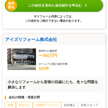
無料
この会社を含めた会社紹介を申込む
匿名
※リフォーム内容によっては、
この会社をご紹介できない場合があります。
アイズリフォーム株式会社
事例中心価格帯
〜300万円
ホームプロ累計成約件数
101件
小さなリフォームから皆様の目線にたち、色々な問題を
解決します
会社の特徴・得意分野
内装
水まわり
大規模リフォーム
自社職人
女性スタッフ