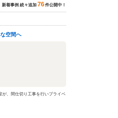
76
新着事例 続々追加
件公開中！
トな空間へ
室が、間仕切り工事を行いプライベ