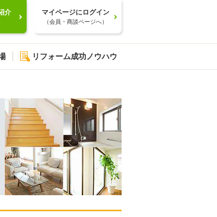
紹介
マイページにログイン
）
（会員・商談ページへ）
場
リフォーム成功ノウハウ