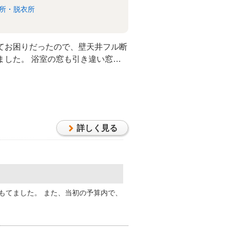
所・脱衣所
てお困りだったので、壁天井フル断
ました。 浴室の窓も引き違い窓か
ラス仕様のルーバー窓に取替え、暖
になりました。
詳しく見る
もてました。 また、当初の予算内で、