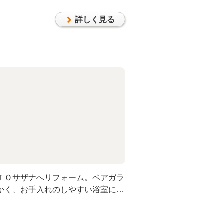
詳しく見る
ＴＯサザナへリフォーム。ペアガラ
かく、お手入れのしやすい浴室にな