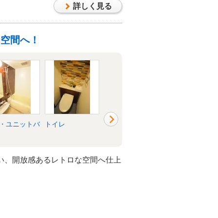
詳しく見る
な空間へ！
・ユニットバ
トイレ
洗面所・脱衣所
リビング
い、開放感あるレトロな空間へ仕上