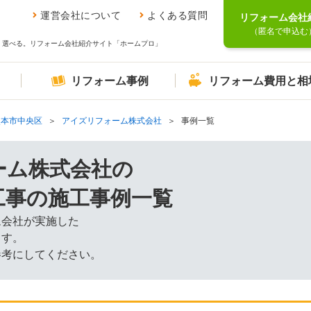
運営会社について
よくある質問
リフォーム会社
（匿名で申込む
、選べる。リフォーム会社紹介サイト「ホームプロ」
リフォーム事例
リフォーム費用と相
熊本市中央区
アイズリフォーム株式会社
事例一覧
ーム株式会社の
工事の施工事例一覧
ム会社が実施した
ます。
参考にしてください。