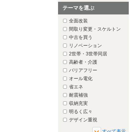
テーマを選ぶ
全面改装
間取り変更・スケルトン
中古を買う
リノベーション
2世帯・3世帯同居
高齢者・介護
バリアフリー
オール電化
省エネ
耐震補強
収納充実
明るく広々
デザイン重視
増築・減築