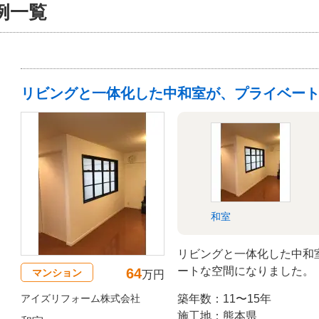
例一覧
リビングと一体化した中和室が、プライベー
和室
リビングと一体化した中和
ートな空間になりました。
64
マンション
万円
アイズリフォーム株式会社
築年数：11〜15年
施工地：熊本県