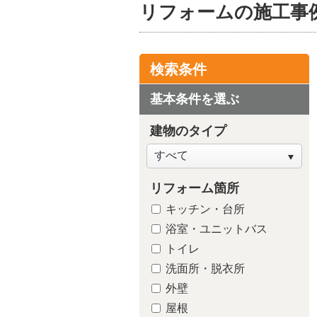
リフォームの施工事
検索条件
基本条件を選ぶ
建物のタイプ
リフォーム箇所
キッチン・台所
浴室・ユニ
浴室・ユニットバス
ス
トイレ
洗面所・脱衣所
外壁
屋根