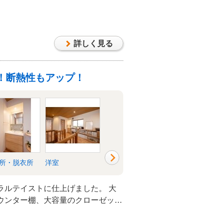
詳しく見る
！断熱性もアップ！
所・脱衣所
洋室
洋室
収納
ラルテイストに仕上げました。 大
ウンター棚、大容量のクローゼット
地よい空間が完成しました。