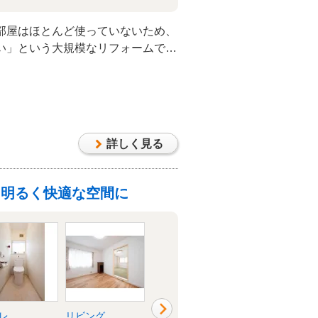
部屋はほとんど使っていないため、
い」という大規模なリフォームでし
を大胆に表しにして天井高を確保
した。床はナラの無垢フローリング
装です。 間取りも大幅に変わり、
を実感して頂けました。
詳しく見る
、明るく快適な空間に
レ
リビング
洋室
和室