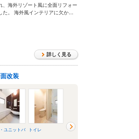
れ、海外リゾート風に全面リフォー
した。 海外風インテリアに欠かせ
。淡いブルーやピンクの壁でカラー
のインテリアに遊び心とアクセント
詳しく見る
全面改装
・ユニットバ
トイレ
洗面所・脱衣所
リビング