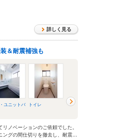
詳しく見る
改装＆耐震補強も
・ユニットバ
トイレ
洗面所・脱衣所
リビング
てリノベーションのご依頼でした。
ニングの間仕切りを撤去し、耐震補