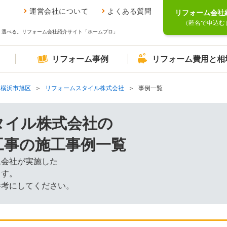
運営会社について
よくある質問
リフォーム会社
（匿名で申込む
、選べる。リフォーム会社紹介サイト「ホームプロ」
リフォーム事例
リフォーム費用と相
横浜市旭区
リフォームスタイル株式会社
事例一覧
タイル株式会社の
工事の施工事例一覧
ム会社が実施した
ます。
参考にしてください。