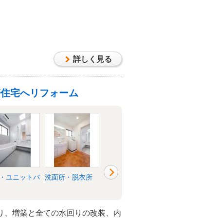
の空間にリフォーム。 育ちざかり
室内でも伸び伸び遊べるよう、内装
詳しく見る
帯住宅へリフォーム
・ユニットバ
洗面所・脱衣所
リビング
リビング
り、増築と全ての水回りの改装、内