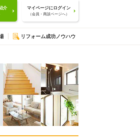
紹介
マイページにログイン
）
（会員・商談ページへ）
場
リフォーム成功ノウハウ