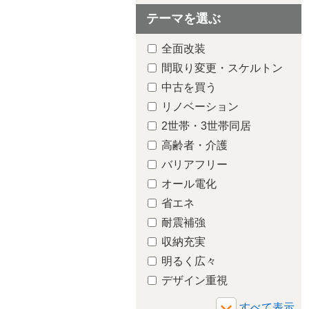
テーマを選ぶ
全面改装
間取り変更・スケルトン
中古を買う
リノベーション
2世帯・3世帯同居
高齢者・介護
バリアフリー
オール電化
省エネ
耐震補強
洗面所・脱
収納充実
明るく広々
デザイン重視
増築・減築