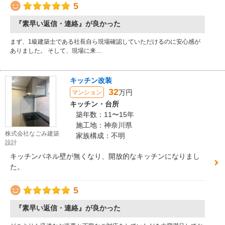
5
『素早い返信・連絡』が良かった
まず、1級建築士である社長自ら現場確認していただけるのに安心感が
ありました。 そして、現場に来…
キッチン改装
32
万円
マンション
キッチン・台所
築年数：11〜15年
施工地：神奈川県
株式会社なごみ建築
家族構成：不明
設計
キッチンパネル壁が無くなり、開放的なキッチンになりまし
た。
5
『素早い返信・連絡』が良かった