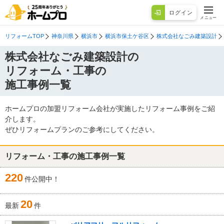
ログイン
メニュー
リフォームTOP
神奈川県
横浜市
横浜市保土ケ谷区
株式会社なごみ建築設計
株式会社なごみ建築設計の
リフォーム・工事の
施工事例一覧
ホームプロの加盟リフォーム会社が実施したリフォーム事例をご紹
介します。
ぜひリフォームプランのご参考にしてください。
リフォーム・工事の施工事例一覧
220
件公開中！
20
最新
件