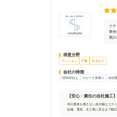
クチ
事例
累計
得意分野
マンション
戸建
水まわり
会社の特徴
1000件以上
スピード見積り
自社
【安心・責任の自社施工
仲介業者を通さない為大幅なコス
設備、電気、木工事に至るまで幅