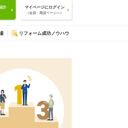
紹介
マイページにログイン
）
（会員・商談ページへ）
場
リフォーム成功ノウハウ