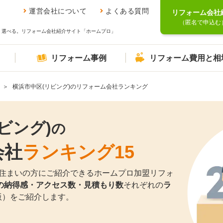
運営会社について
よくある質問
リフォーム会社
（匿名で申込む
、選べる。リフォーム会社紹介サイト「ホームプロ」
リフォーム事例
リフォーム費用と相
横浜市中区(リビング)のリフォーム会社ランキング
ビング)
の
会社
ランキング15
住まいの方にご紹介できるホームプロ加盟リフォ
の納得感・アクセス数・見積もり数
それぞれの
ラ
月版）をご紹介します。