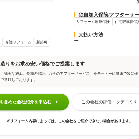
独自加入保険/アフターサ
リフォーム瑕疵保険
住宅瑕疵担保
支払い方法
ー
士
介護リフォーム
新築可
い造りをお求め安い価格でご提案します
計、誠実な施工、長期の保証、万全のアフターサービス」をモットーに健康で皆に優
まで常駐しております。
この会社の評価・クチコミを
を含めた会社紹介を申込む
※リフォーム内容によっては、この会社をご紹介できない場合があります。