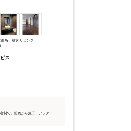
洗面所・脱衣
リビング
所
ービス
担当者制で、提案から施工・アフター