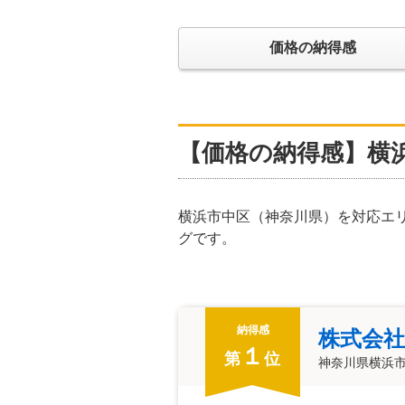
価格の納得感
【価格の納得感】横浜
横浜市中区（神奈川県）を対応エ
グです。
納得感
株式会社c
１
第
位
神奈川県横浜市