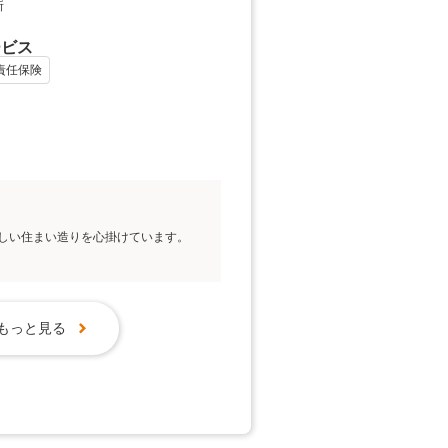
所
ービス
責任保険
しい住まい造りを心掛けています。
もっと見る