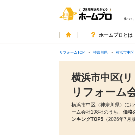
比べて
ホーム
ホームプロとは
リフォームTOP
神奈川県
横浜市中区
横浜市中区(リ
リフォーム
横浜市中区（神奈川県）にお
ーム会社198社のうち、
価格
ンキングTOP5
（2026年7