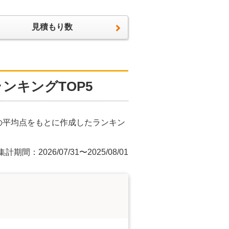
見積もり数
ンキングTOP5
の平均点をもとに作成したランキン
集計期間：2026/07/31〜2025/08/01