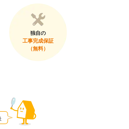
独自の
工事完成保証
（無料）
社