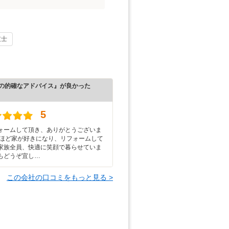
技士
の的確なアドバイス』が良かった
）
5
ォームして頂き、ありがとうございま
すほど家が好きになり、リフォームして
家族全員、快適に笑顔で暮らせていま
もどうぞ宜し…
この会社の口コミをもっと見る >