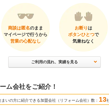
商談は匿名
のまま
お断り
は
マイページで行うから
ボタンひとつ
で
営業の心配なし
気兼ねなく
ご利用の流れ、実績を見る
ーム会社をご紹介！
13
住まいの方に紹介できる加盟会社（リフォーム会社）数：