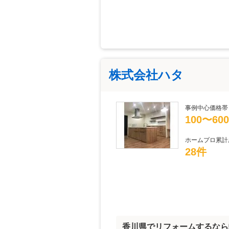
株式会社ハタ
事例中心価格帯
100〜60
ホームプロ累計
28件
香川県でリフォームするなら