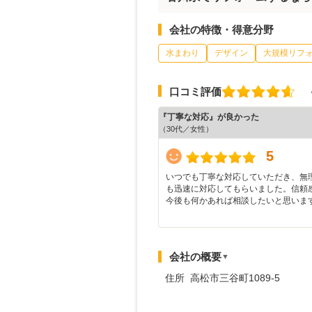
会社の特徴・得意分野
水まわり
デザイン
大規模リフ
口コミ評価
『丁寧な対応』が良かった
（30代／女性）
5
いつでも丁寧な対応していただき、無
も迅速に対応してもらいました。信頼
今後も何かあれば相談したいと思いま
会社の概要
▼
住所 高松市三谷町1089-5