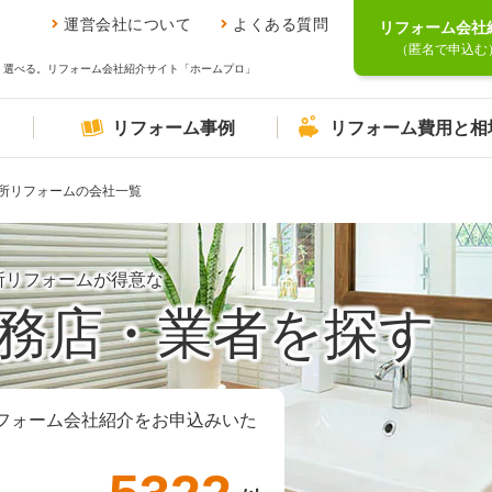
運営会社について
よくある質問
リフォーム会社
（匿名で申込む
、選べる。リフォーム会社紹介サイト「ホームプロ」
リフォーム事例
リフォーム費用と相
所リフォームの会社一覧
所リフォームが得意な
務店・業者を探す
フォーム会社紹介をお申込みいた