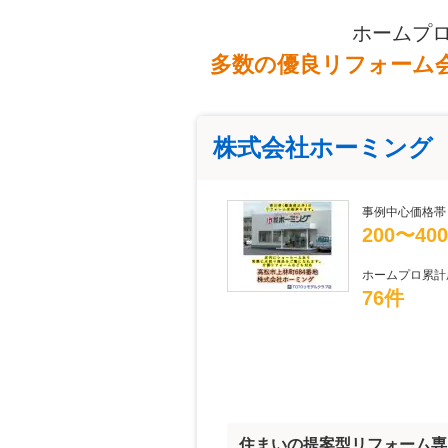
ホームプ
多数の優良リフォーム
株式会社ホーミング
事例中心価格帯
200〜40
ホームプロ累計
76件
住まいの提案型リフォーム専