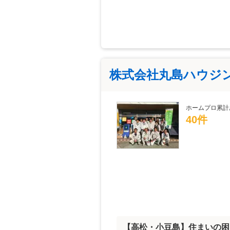
株式会社丸島ハウジ
ホームプロ累計
40件
【高松・小豆島】住まいの困