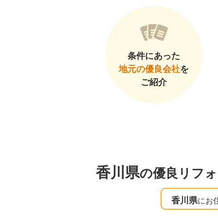
条件にあった
地元の優良会社
を
ご紹介
香川県
の優良リフォ
香川県
にお