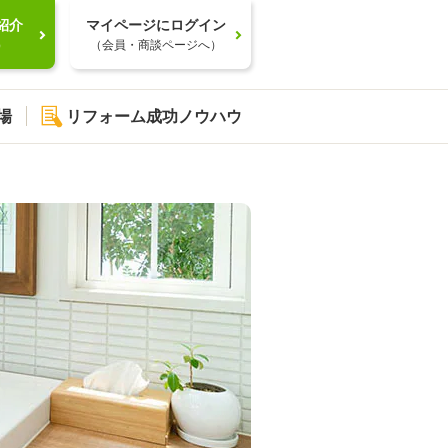
紹介
マイページにログイン
）
（会員・商談ページへ）
場
リフォーム成功ノウハウ