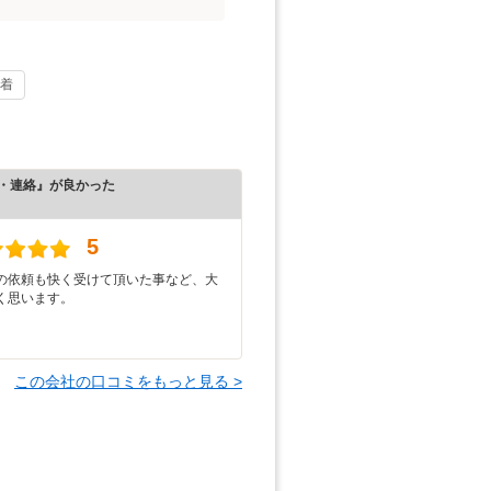
着
・連絡』が良かった
）
5
の依頼も快く受けて頂いた事など、大
く思います。
この会社の口コミをもっと見る >