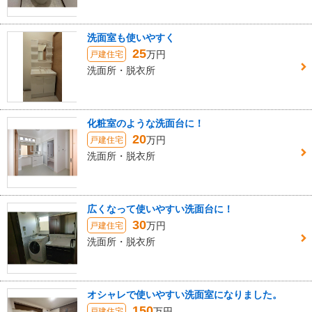
洗面室も使いやすく
25
万円
戸建住宅
洗面所・脱衣所
化粧室のような洗面台に！
20
万円
戸建住宅
洗面所・脱衣所
広くなって使いやすい洗面台に！
30
万円
戸建住宅
洗面所・脱衣所
オシャレで使いやすい洗面室になりました。
150
万円
戸建住宅