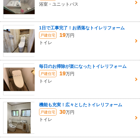
浴室・ユニットバス
1日で工事完了！お洒落なトイレリフォーム
19
万円
戸建住宅
トイレ
毎日のお掃除が楽になったトイレリフォーム
19
万円
戸建住宅
トイレ
機能も充実！広々としたトイレリフォーム
30
万円
戸建住宅
トイレ