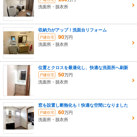
洗面所・脱衣所
収納力がアップ！洗面台リフォーム
90
万円
戸建住宅
洗面所・脱衣所
位置とクロスを最適化し、快適な洗面所へ刷新
50
万円
戸建住宅
洗面所・脱衣所
窓を設置し断熱化も！快適な空間になりました
60
万円
戸建住宅
洗面所・脱衣所