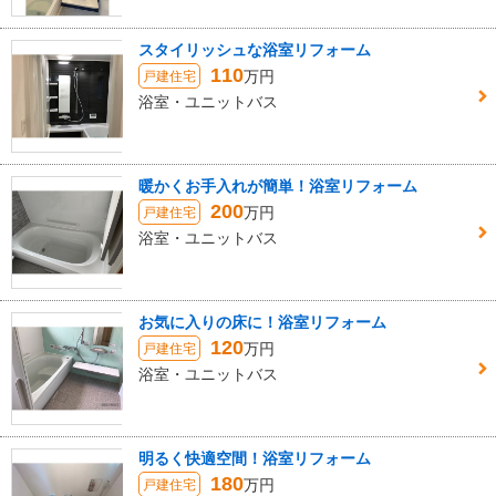
スタイリッシュな浴室リフォーム
110
万円
戸建住宅
浴室・ユニットバス
暖かくお手入れが簡単！浴室リフォーム
200
万円
戸建住宅
浴室・ユニットバス
お気に入りの床に！浴室リフォーム
120
万円
戸建住宅
浴室・ユニットバス
明るく快適空間！浴室リフォーム
180
万円
戸建住宅