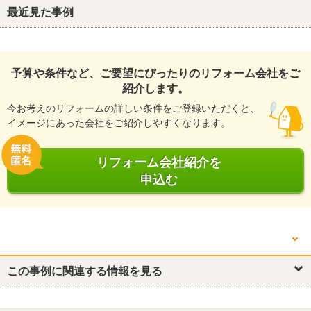
最近見た事例
予算や条件など、ご要望にぴったりのリフォーム会社をご
紹介します。
今お考えのリフォームの詳しい条件をご登録いただくと、
イメージにあった会社をご紹介しやすくなります。
リフォーム会社紹介を
申込む
他の箇所を見る
キッチン・台所
この事例に関連する情報を見る
浴室・ユニットバス
トイレ
洗面所・脱衣所
リビング