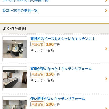
350万円〜400万円の事例一覧
築26〜30年の事例一覧
よく似た事例
事務所スペースをオシャレなキッチンに！
160
万円
戸建住宅
キッチン・台所
家事が楽になった！キッチンリフォーム
150
万円
戸建住宅
キッチン・台所
使い勝手がよいキッチンリフォーム
200
万円
戸建住宅