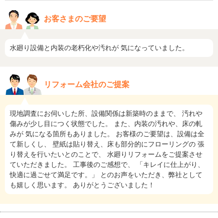
お客さまのご要望
水廻り設備と内装の老朽化や汚れが 気になっていました。
リフォーム会社のご提案
現地調査にお伺いした所、設備関係は新築時のままで、 汚れや
傷みが少し目につく状態でした。 また、内装の汚れや、床の軋
みが 気になる箇所もありました。 お客様のご要望は、設備は全
て新しくし、 壁紙は貼り替え、床も部分的にフローリングの 張
り替えを行いたいとのことで、 水廻りリフォームをご提案させ
ていただきました。 工事後のご感想で、 「キレイに仕上がり、
快適に過ごせて満足です。」 とのお声をいただき、弊社として
も嬉しく思います。 ありがとうございました！