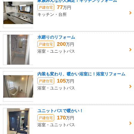
家族みんなが大満足！キッチンリフォーム
77
万円
戸建住宅
キッチン・台所
水廻りのリフォーム
200
万円
戸建住宅
浴室・ユニットバス
内装も変わり、暖かい浴室に！浴室リフォーム
105
万円
戸建住宅
浴室・ユニットバス
ユニットバスで暖かい！
170
万円
戸建住宅
浴室・ユニットバス