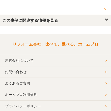
他の箇所を見る
キッチン・台所
この事例に関連する情報を見る
リビング
外壁
窓・サッシ
リフォーム会社、比べて、選べる。ホームプロ
運営会社について
お問い合わせ
よくあるご質問
ホームプロ利用規約
プライバシーポリシー