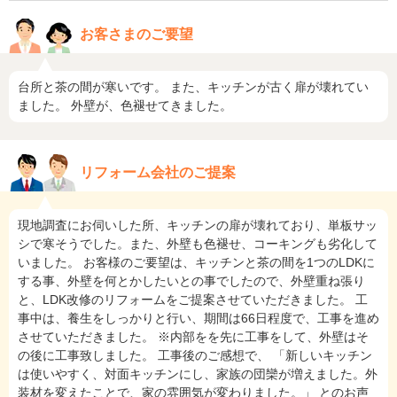
お客さまのご要望
台所と茶の間が寒いです。 また、キッチンが古く扉が壊れてい
ました。 外壁が、色褪せてきました。
リフォーム会社のご提案
現地調査にお伺いした所、キッチンの扉が壊れており、単板サッ
シで寒そうでした。また、外壁も色褪せ、コーキングも劣化して
いました。 お客様のご要望は、キッチンと茶の間を1つのLDKに
する事、外壁を何とかしたいとの事でしたので、外壁重ね張り
と、LDK改修のリフォームをご提案させていただきました。 工
事中は、養生をしっかりと行い、期間は66日程度で、工事を進め
させていただきました。 ※内部をを先に工事をして、外壁はそ
の後に工事致しました。 工事後のご感想で、 「新しいキッチン
は使いやすく、対面キッチンにし、家族の団欒が増えました。外
装材を変えたことで、家の雰囲気が変わりました。」 とのお声