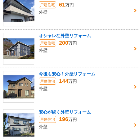
61
万円
戸建住宅
外壁
オシャレな外壁リフォーム
200
万円
戸建住宅
外壁
今後も安心！外壁リフォーム
144
万円
戸建住宅
外壁
安心が続く外壁リフォーム
196
万円
戸建住宅
外壁