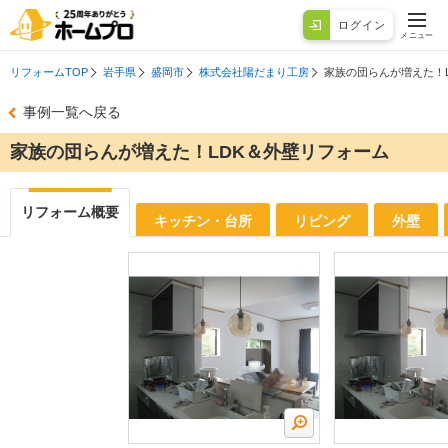
ログイン
メニュー
リフォームTOP
岩手県
盛岡市
株式会社陽だまり工房
家族の団らんが増えた！
事例一覧へ戻る
家族の団らんが増えた！LDK＆外壁リフォーム
リフォーム概要
キッチン・台所
リビング
外壁