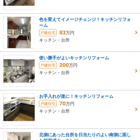
色を変えてイメージチェンジ！キッチンリフォ
ーム
83
万円
戸建住宅
キッチン・台所
使い勝手がよいキッチンリフォーム
200
万円
戸建住宅
キッチン・台所
お手入れが楽に！キッチンリフォーム
70
万円
戸建住宅
キッチン・台所
北側にあった台所を日当たりのよい南側に面し