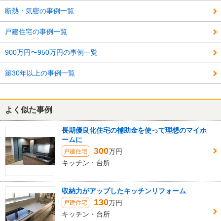
断熱・気密の事例一覧
戸建住宅の事例一覧
900万円〜950万円の事例一覧
築30年以上の事例一覧
よく似た事例
長期優良化住宅の補助金を使って理想のマイホ
ームに
300
万円
戸建住宅
キッチン・台所
収納力がアップしたキッチンリフォーム
130
万円
戸建住宅
キッチン・台所