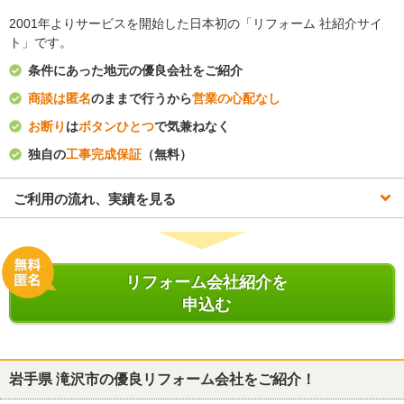
2001年よりサービスを開始した日本初の「リフォーム 社紹介サイ
ト」です。
条件にあった地元の優良会社をご紹介
商談は匿名
のままで行うから
営業の心配なし
お断り
は
ボタンひとつ
で気兼ねなく
独自の
工事完成保証
（無料）
ご利用の流れ、実績を見る
リフォーム会社紹介を
申込む
岩手県 滝沢市
の優良リフォーム会社をご紹介！