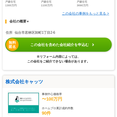
戸建住宅
戸建住宅
戸建住宅
1300万円
1100万円
3690万円
この会社の事例をもっと見る >
会社の概要
▼
住所 仙台市若林区卸町1丁目2-6
無料
この会社を含めた会社紹介を申込む
匿名
※リフォーム内容によっては、
この会社をご紹介できない場合があります。
株式会社キャッツ
事例中心価格帯
〜100万円
ホームプロ累計成約件数
90件