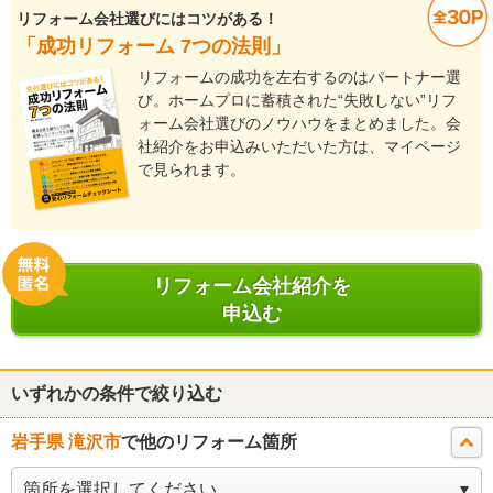
リフォーム会社選びにはコツがある！
「成功リフォーム 7つの法則」
リフォームの成功を左右するのはパートナー選
び。ホームプロに蓄積された“失敗しない”リフ
ォーム会社選びのノウハウをまとめました。会
社紹介をお申込みいただいた方は、マイページ
で見られます。
リフォーム会社紹介を
申込む
いずれかの条件で絞り込む
岩手県 滝沢市
で他のリフォーム箇所