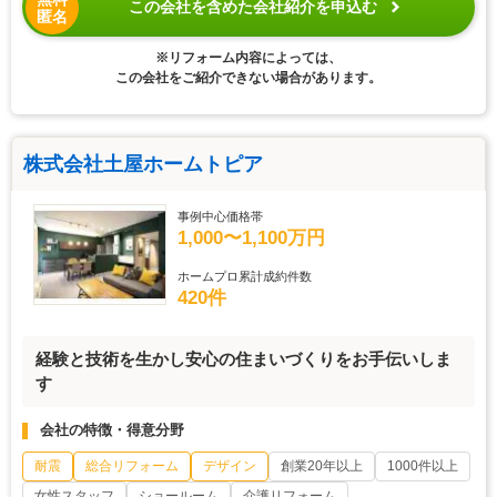
この会社を含めた会社紹介を申込む
匿名
※リフォーム内容によっては、
この会社をご紹介できない場合があります。
株式会社土屋ホームトピア
事例中心価格帯
1,000〜1,100万円
ホームプロ累計成約件数
420件
経験と技術を生かし安心の住まいづくりをお手伝いしま
す
会社の特徴・得意分野
耐震
総合リフォーム
デザイン
創業20年以上
1000件以上
女性スタッフ
ショールーム
介護リフォーム