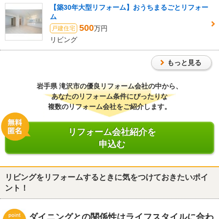
【築30年大型リフォーム】おうちまるごとリフォー
ム
500
万円
戸建住宅
リビング
もっと見る
岩手県 滝沢市
の優良リフォーム会社の中から、
あなたのリフォーム条件にぴったりな
複数のリフォーム会社をご紹介します。
リフォーム会社紹介を
申込む
リビングをリフォームするときに気をつけておきたいポイ
ント！
ダイニングとの関係性はライフスタイルに合わ