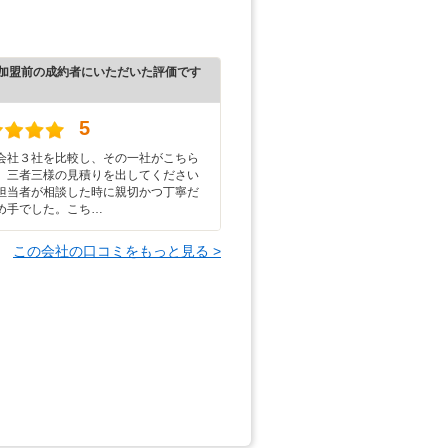
加盟前の成約者にいただいた評価です
5
会社３社を比較し、その一社がこちら
。三者三様の見積りを出してください
担当者が相談した時に親切かつ丁寧だ
め手でした。こち…
この会社の口コミをもっと見る >