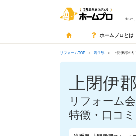
比べて
ホーム
ホームプロとは
リフォームTOP
岩手県
上閉伊郡のリ
上閉伊
リフォーム会
特徴・口コミ