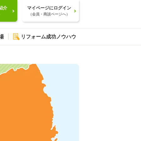
紹介
マイページにログイン
）
（会員・商談ページへ）
場
リフォーム成功ノウハウ