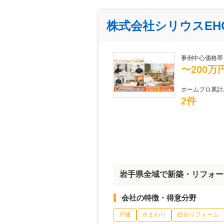
株式会社シリウスEH
事例中心価格帯
〜200万
ホームプロ累計
2件
岩手県全域で新築・リフォーム
会社の特徴・得意分野
戸建
水まわり
総合リフォーム