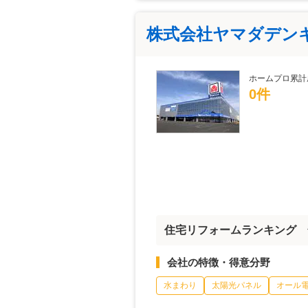
株式会社ヤマダデン
ホームプロ累計
0件
住宅リフォームランキング 
会社の特徴・得意分野
水まわり
太陽光パネル
オール