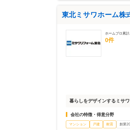
東北ミサワホーム株
ホームプロ累計
0件
暮らしをデザインするミサワ
会社の特徴・得意分野
マンション
戸建
耐震
創業2