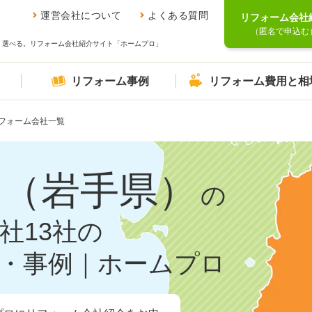
運営会社について
よくある質問
リフォーム会社
（匿名で申込む
、選べる。リフォーム会社紹介サイト「ホームプロ」
リフォーム事例
リフォーム費用と相
フォーム会社一覧
郡（岩手県）
の
社13社の
・事例｜ホームプロ