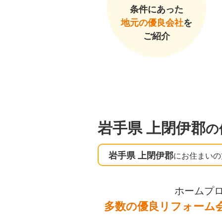
条件にあった
地元の優良会社
を
ご紹介
岩手県 上閉伊郡
の
岩手県 上閉伊郡
にお住まいの
ホームプ
多数の優良リフォーム