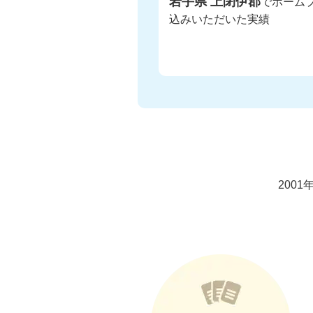
岩手県 上閉伊郡
でホーム
込みいただいた実績
200