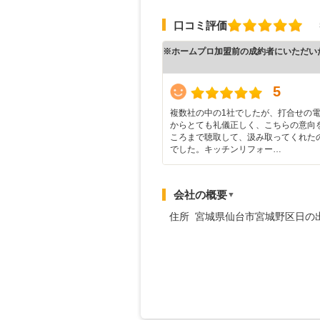
口コミ評価
※ホームプロ加盟前の成約者にいただい
5
複数社の中の1社でしたが、打合せの
からとても礼儀正しく、こちらの意向
ころまで聴取して、汲み取ってくれた
でした。キッチンリフォー…
会社の概要
▼
住所 宮城県仙台市宮城野区日の