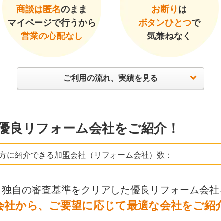
商談は匿名
のまま
お断り
は
マイページで行うから
ボタンひとつ
で
営業の心配なし
気兼ねなく
ご利用の流れ、実績を見る
優良リフォーム会社をご紹介！
方に紹介できる加盟会社（リフォーム会社）数：
ロ独自の審査基準をクリアした優良リフォーム会社
会社から、ご要望に応じて最適な会社をご紹