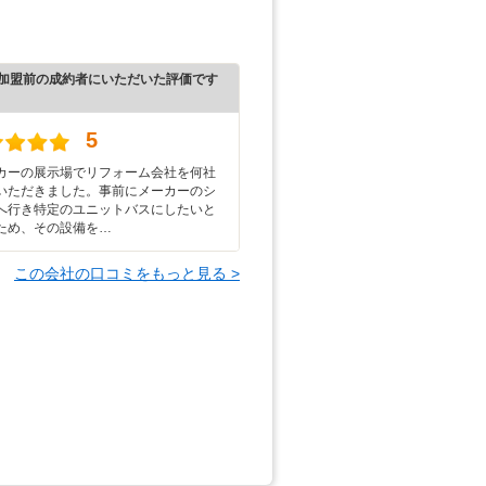
加盟前の成約者にいただいた評価です
5
カーの展示場でリフォーム会社を何社
いただきました。事前にメーカーのシ
へ行き特定のユニットバスにしたいと
ため、その設備を…
この会社の口コミをもっと見る >