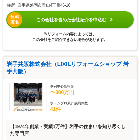
住所 岩手県盛岡市青山4丁目46-18
無料
この会社を含めた会社紹介を申込む
匿名
※リフォーム内容によっては、
この会社をご紹介できない場合があります。
岩手共販株式会社（LIXILリフォームショップ 岩
手共販）
事例中心価格帯
〜300万円
ホームプロ累計成約件数
41件
【1974年創業・実績1万件】岩手の住まいを知り尽くし
た専門店