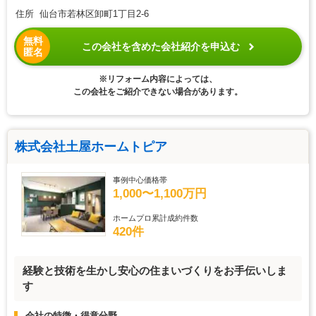
住所 仙台市若林区卸町1丁目2-6
無料
この会社を含めた会社紹介を申込む
匿名
※リフォーム内容によっては、
この会社をご紹介できない場合があります。
株式会社土屋ホームトピア
事例中心価格帯
1,000〜1,100万円
ホームプロ累計成約件数
420件
経験と技術を生かし安心の住まいづくりをお手伝いしま
す
会社の特徴・得意分野