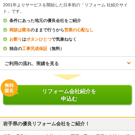
2001年よりサービスを開始した日本初の「リフォーム 社紹介サイ
ト」です。
条件にあった地元の優良会社をご紹介
商談は匿名
のままで行うから
営業の心配なし
お断り
は
ボタンひとつ
で気兼ねなく
独自の
工事完成保証
（無料）
ご利用の流れ、実績を見る
リフォーム会社紹介を
申込む
岩手県
の優良リフォーム会社をご紹介！