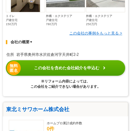
トイレ
外構・エクステリア
外構・エクステリア
戸建住宅
戸建住宅
戸建住宅
150万円
780万円
250万円
この会社の事例をもっと見る >
会社の概要
▼
住所 岩手県奥州市水沢佐倉河字天井町2-2
無料
この会社を含めた会社紹介を申込む
匿名
※リフォーム内容によっては、
この会社をご紹介できない場合があります。
東北ミサワホーム株式会社
ホームプロ累計成約件数
0件