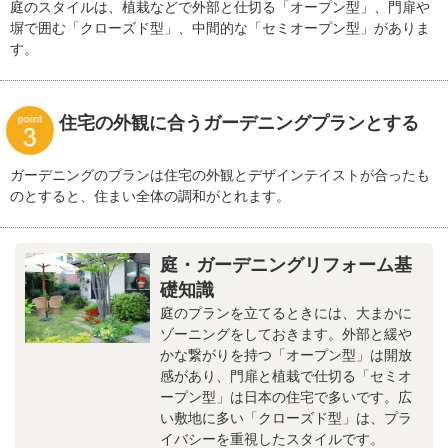
庭のスタイルは、植栽などで外部と仕切る「オープン型」、門扉や
塀で囲む「クローズド型」、中間的な「セミオープン型」がありま
す。
住宅の外観に合うガーデニングプランとする
ガーデニングのプランは住宅の外観とデザインテイストが合ったも
のとすると、住まい全体の調和がとれます。
庭・ガーデニングリフォーム基
礎知識
庭のプランを立てるときには、大まかに
ゾーニングをしておきます。外部と緩や
かな繋がりを持つ「オープン型」は開放
感があり、門扉と植栽で仕切る「セミオ
ープン型」は日本の住宅で多いです。広
い敷地に多い「クローズド型」は、プラ
イバシーを重視したスタイルです。