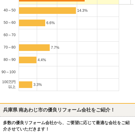
40～50
14.3%
50～60
6.6%
60～70
70～80
7.7%
80～90
4.4%
90～100
100万円
3.3%
以上
兵庫県 南あわじ市
の優良リフォーム会社をご紹介！
多数の優良リフォーム会社から、ご要望に応じて最適な会社をご紹
介させていただきます！