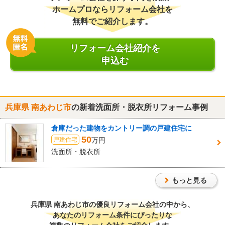
ホームプロならリフォーム会社を
無料でご紹介します。
リフォーム会社紹介を
申込む
兵庫県 南あわじ市
の新着洗面所・脱衣所リフォーム事例
倉庫だった建物をカントリー調の戸建住宅に
50
万円
戸建住宅
洗面所・脱衣所
もっと見る
兵庫県 南あわじ市
の優良リフォーム会社の中から、
あなたのリフォーム条件にぴったりな