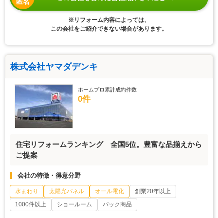
匿名
※リフォーム内容によっては、
この会社をご紹介できない場合があります。
株式会社ヤマダデンキ
ホームプロ累計成約件数
0件
住宅リフォームランキング 全国5位。豊富な品揃えから
ご提案
会社の特徴・得意分野
水まわり
太陽光パネル
オール電化
創業20年以上
1000件以上
ショールーム
パック商品