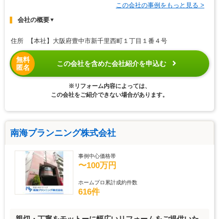
この会社の事例をもっと見る >
会社の概要
▼
住所 【本社】大阪府豊中市新千里西町１丁目１番４号
無料
この会社を含めた会社紹介を申込む
匿名
※リフォーム内容によっては、
この会社をご紹介できない場合があります。
南海プランニング株式会社
事例中心価格帯
〜100万円
ホームプロ累計成約件数
616件
親切・丁寧をモットーに幅広いリフォームをご提供いた