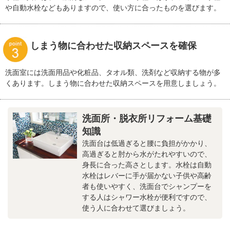
や自動水栓などもありますので、使い方に合ったものを選びます。
しまう物に合わせた収納スペースを確保
洗面室には洗面用品や化粧品、タオル類、洗剤など収納する物が多
くあります。しまう物に合わせた収納スペースを用意しましょう。
洗面所・脱衣所リフォーム基礎
知識
洗面台は低過ぎると腰に負担がかかり、
高過ぎると肘から水がたれやすいので、
身長に合った高さとします。水栓は自動
水栓はレバーに手が届かない子供や高齢
者も使いやすく、洗面台でシャンプーを
する人はシャワー水栓が便利ですので、
使う人に合わせて選びましょう。