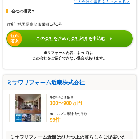
この会社の事例をもっと見る >
会社の概要
▼
住所 群馬県高崎市栄町1番1号
無料
この会社を含めた会社紹介を申込む
匿名
※リフォーム内容によっては、
この会社をご紹介できない場合があります。
ミサワリフォーム近畿株式会社
事例中心価格帯
100〜900万円
ホームプロ累計成約件数
99件
ミサワリフォーム近畿はひとつ上の暮らしをご提案いた