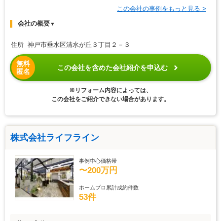
この会社の事例をもっと見る >
会社の概要
▼
住所 神戸市垂水区清水が丘３丁目２－３
無料
この会社を含めた会社紹介を申込む
匿名
※リフォーム内容によっては、
この会社をご紹介できない場合があります。
株式会社ライフライン
事例中心価格帯
〜200万円
ホームプロ累計成約件数
53件