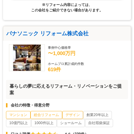
※リフォーム内容によっては、
この会社をご紹介できない場合があります。
パナソニック リフォーム株式会社
事例中心価格帯
〜1,000万円
ホームプロ累計成約件数
619件
暮らしの夢に応えるリフォーム・リノベーションをご提
案
会社の特徴・得意分野
マンション
総合リフォーム
デザイン
創業20年以上
10億円以上
1000件以上
ショールーム
自社瑕疵保証