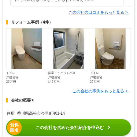
この会社の口コミをもっと見る >
リフォーム事例
（4件）
トイレ
浴室・ユニットバス
トイレ
戸建住宅
戸建住宅
戸建住宅
23万円
149万円
25万円
この会社の事例をもっと見る >
会社の概要
▼
住所 香川県高松市今里町401-14
無料
この会社を含めた会社紹介を申込む
匿名