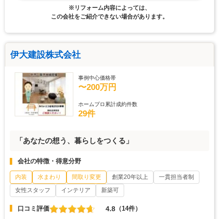
※リフォーム内容によっては、
この会社をご紹介できない場合があります。
伊大建設株式会社
事例中心価格帯
〜200万円
ホームプロ累計成約件数
29件
「あなたの想う、暮らしをつくる」
会社の特徴・得意分野
内装
水まわり
間取り変更
創業20年以上
一貫担当者制
女性スタッフ
インテリア
新築可
4.8
口コミ評価
（14件）