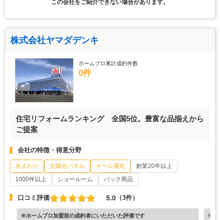
この会社をご紹介できない場合があります。
株式会社ヤマダデンキ
ホームプロ累計成約件数
0件
住宅リフォームランキング 全国5位。豊富な品揃えから
ご提案
会社の特徴・得意分野
水まわり
太陽光パネル
オール電化
創業20年以上
1000件以上
ショールーム
パック商品
5.0
口コミ評価
（3件）
※ホームプロ加盟前の成約者にいただいた評価です
※ホ