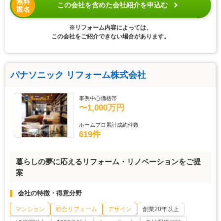
無料
この会社を含めた会社紹介を申込む
匿名
※リフォーム内容によっては、
この会社をご紹介できない場合があります。
パナソニック リフォーム株式会社
事例中心価格帯
〜1,000万円
ホームプロ累計成約件数
619件
暮らしの夢に応えるリフォーム・リノベーションをご提
案
会社の特徴・得意分野
マンション
総合リフォーム
デザイン
創業20年以上