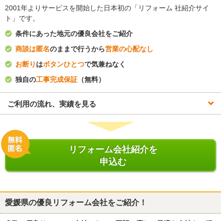
2001年よりサービスを開始した日本初の「リフォーム 社紹介サイ
ト」です。
条件にあった地元の優良会社をご紹介
商談は匿名
のままで行うから
営業の心配なし
お断り
は
ボタンひとつ
で気兼ねなく
独自の
工事完成保証
（無料）
ご利用の流れ、実績を見る
リフォーム会社紹介を
申込む
愛媛県
の優良リフォーム会社をご紹介！