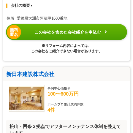
会社の概要
▼
住所 愛媛県大洲市阿蔵甲1680番地
無料
この会社を含めた会社紹介を申込む
匿名
※リフォーム内容によっては、
この会社をご紹介できない場合があります。
新日本建設株式会社
事例中心価格帯
100〜600万円
ホームプロ累計成約件数
4件
松山・西条２拠点でアフターメンテナンス体制を整えて
います。