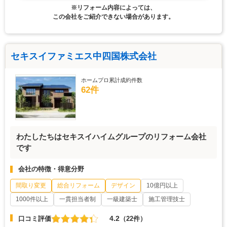
※リフォーム内容によっては、
この会社をご紹介できない場合があります。
セキスイファミエス中四国株式会社
ホームプロ累計成約件数
62件
わたしたちはセキスイハイムグループのリフォーム会社
です
会社の特徴・得意分野
間取り変更
総合リフォーム
デザイン
10億円以上
1000件以上
一貫担当者制
一級建築士
施工管理技士
4.2
口コミ評価
（22件）