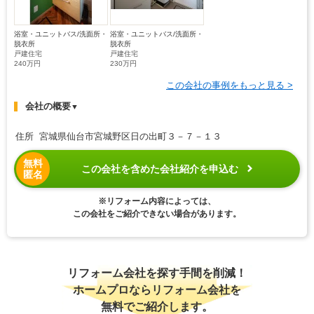
浴室・ユニットバス/洗面所・
浴室・ユニットバス/洗面所・
脱衣所
脱衣所
戸建住宅
戸建住宅
240万円
230万円
この会社の事例をもっと見る >
会社の概要
▼
住所 宮城県仙台市宮城野区日の出町３－７－１３
無料
この会社を含めた会社紹介を申込む
匿名
※リフォーム内容によっては、
この会社をご紹介できない場合があります。
リフォーム会社を探す手間を削減！
ホームプロならリフォーム会社を
無料でご紹介します。