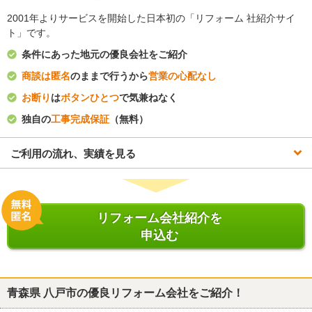
2001年よりサービスを開始した日本初の「リフォーム 社紹介サイ
ト」です。
条件にあった地元の優良会社をご紹介
商談は匿名
のままで行うから
営業の心配なし
お断り
は
ボタンひとつ
で気兼ねなく
独自の
工事完成保証
（無料）
ご利用の流れ、実績を見る
リフォーム会社紹介を
申込む
青森県 八戸市
の優良リフォーム会社をご紹介！