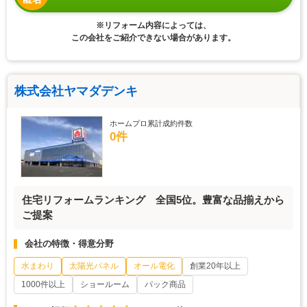
※リフォーム内容によっては、
この会社をご紹介できない場合があります。
株式会社ヤマダデンキ
ホームプロ累計成約件数
0件
住宅リフォームランキング 全国5位。豊富な品揃えから
ご提案
会社の特徴・得意分野
水まわり
太陽光パネル
オール電化
創業20年以上
1000件以上
ショールーム
パック商品