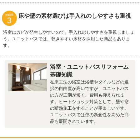
床や壁の素材選びは手入れのしやすさも重視
浴室はカビが発生しやすいので、手入れのしやすさを重視しましょ
う。ユニットバスでは、乾きやすい床材を採用した商品もありま
す。
浴室・ユニットバスリフォーム
基礎知識
在来工法の浴室は浴槽やタイルなどの選
択の自由度が高いですが、ユニットバス
の方が工期が短く、費用も抑えられま
す。ヒートショック対策として、壁や窓
の断熱施工をすることが望ましいです。
ユニットバスでは壁の断念性を高めた商
品も展開されています。