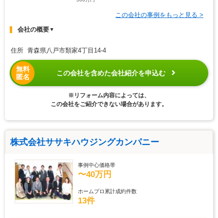
この会社の事例をもっと見る >
会社の概要
▼
住所 青森県八戸市類家4丁目14-4
無料
この会社を含めた会社紹介を申込む
匿名
※リフォーム内容によっては、
この会社をご紹介できない場合があります。
株式会社ササキハウジングカンパニー
事例中心価格帯
〜40万円
ホームプロ累計成約件数
13件