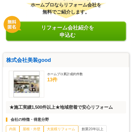
ホームプロならリフォーム会社を
無料でご紹介します。
リフォーム会社紹介を
申込む
株式会社美装good
ホームプロ累計成約件数
13件
★施工実績1,500件以上★地域密着で安心リフォーム
会社の特徴・得意分野
内装
屋根・外壁
大規模リフォーム
創業20年以上