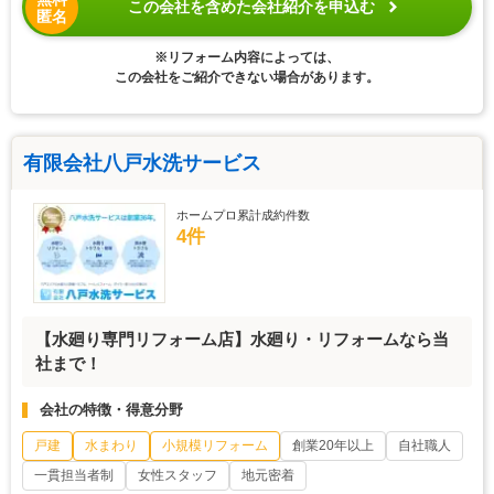
この会社を含めた会社紹介を申込む
匿名
※リフォーム内容によっては、
この会社をご紹介できない場合があります。
有限会社八戸水洗サービス
ホームプロ累計成約件数
4件
【水廻り専門リフォーム店】水廻り・リフォームなら当
社まで！
会社の特徴・得意分野
戸建
水まわり
小規模リフォーム
創業20年以上
自社職人
一貫担当者制
女性スタッフ
地元密着