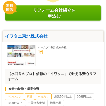
リフォーム会社紹介を
申込む
イワタニ東北株式会社
ホームプロ累計成約件数
1件
【水回りのプロ】信頼の「イワタニ」で叶える安心リフ
ォーム
会社の特徴・得意分野
マンション
戸建
水まわり
創業20年以上
10億円以上
1000件以上
一貫担当者制
地元密着