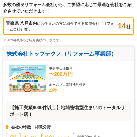
多数の優良リフォーム会社から、ご要望に応じて最適な会社をご紹
介させていただきます！
青森県 八戸市
内
にお住まいの方に紹介できる加盟会社（リフォ
14
社
ーム会社）数：
※2026年8月のご紹介実績の一例です。
株式会社トップテクノ（リフォーム事業部）
事例中心価格帯
〜200万円
ホームプロ累計成約件数
4件
【施工実績9000件以上】地域密着型住まいのトータルサ
ポート店！
会社の特徴・得意分野
戸建
水まわり
総合リフォーム
創業20年以上