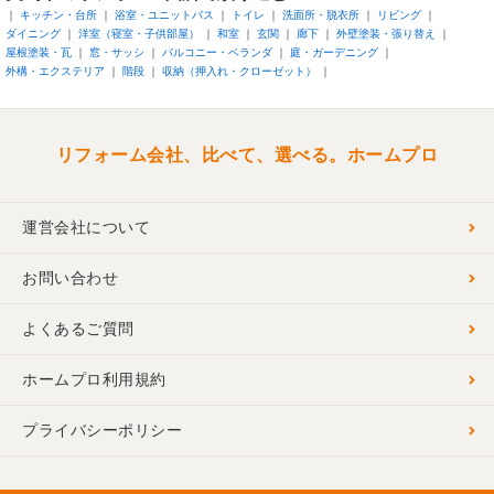
キッチン・台所
浴室・ユニットバス
トイレ
洗面所・脱衣所
リビング
ダイニング
洋室（寝室・子供部屋）
和室
玄関
廊下
外壁塗装・張り替え
屋根塗装・瓦
窓・サッシ
バルコニー・ベランダ
庭・ガーデニング
外構・エクステリア
階段
収納（押入れ・クローゼット）
リフォーム会社、比べて、選べる。ホームプロ
運営会社について
お問い合わせ
よくあるご質問
ホームプロ利用規約
プライバシーポリシー