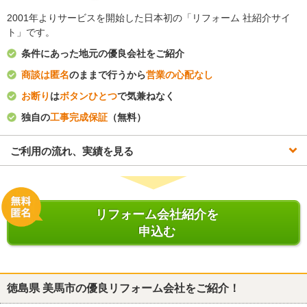
2001年よりサービスを開始した日本初の「リフォーム 社紹介サイ
ト」です。
条件にあった地元の優良会社をご紹介
商談は匿名
のままで行うから
営業の心配なし
お断り
は
ボタンひとつ
で気兼ねなく
独自の
工事完成保証
（無料）
ご利用の流れ、実績を見る
リフォーム会社紹介を
申込む
徳島県 美馬市
の優良リフォーム会社をご紹介！