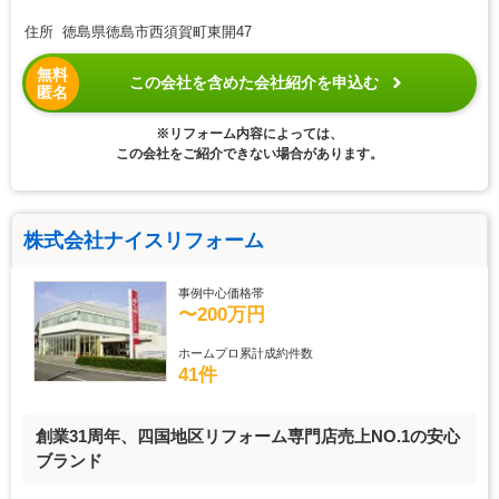
住所 徳島県徳島市西須賀町東開47
無料
この会社を含めた会社紹介を申込む
匿名
※リフォーム内容によっては、
この会社をご紹介できない場合があります。
株式会社ナイスリフォーム
事例中心価格帯
〜200万円
ホームプロ累計成約件数
41件
創業31周年、四国地区リフォーム専門店売上NO.1の安心
ブランド