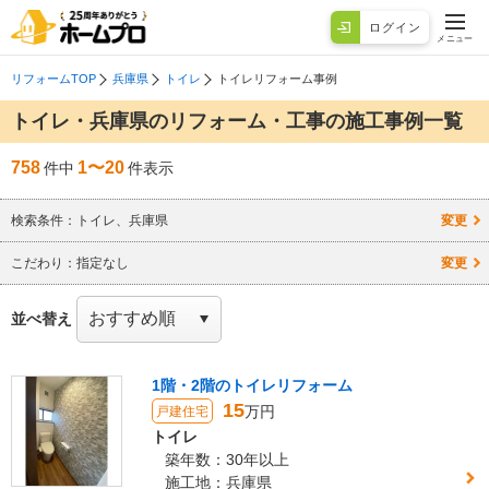
ログイン
メニュー
リフォームTOP
兵庫県
トイレ
トイレリフォーム事例
トイレ・兵庫県のリフォーム・工事の施工事例一覧
758
1〜20
件中
件表示
検索条件：
トイレ、兵庫県
変更
こだわり：
指定なし
変更
並べ替え
1階・2階のトイレリフォーム
15
万円
戸建住宅
トイレ
築年数：30年以上
施工地：兵庫県