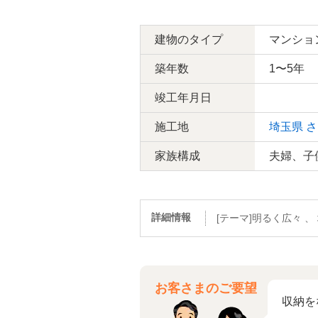
建物のタイプ
マンショ
築年数
1〜5年
竣工年月日
施工地
埼玉県
さ
家族構成
夫婦、子
詳細情報
[テーマ]明るく広々 
お客さまのご要望
収納を