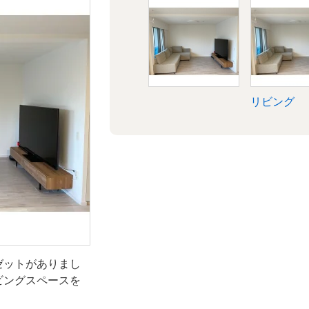
リビング
ゼットがありまし
ビングスペースを