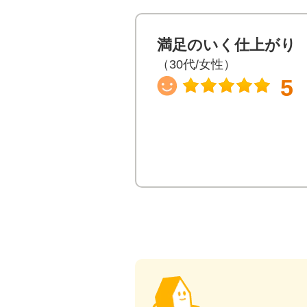
満足のいく仕上がり
（30代/女性）
5