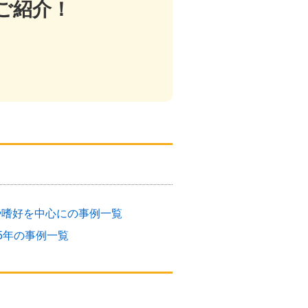
ご紹介！
や嗜好を中心にの事例一覧
5年の事例一覧