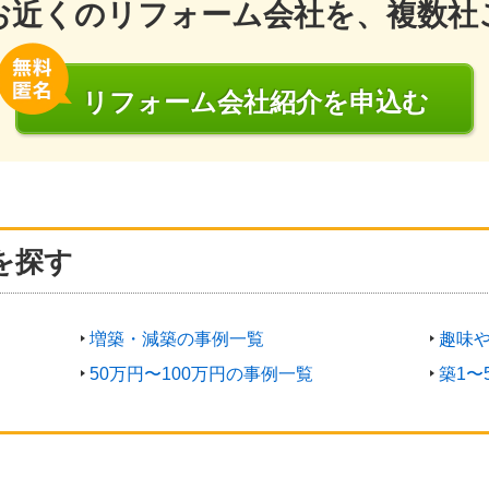
お近くのリフォーム会社を、複数社
リフォーム会社
紹介
を申込む
を探す
増築・減築の事例一覧
趣味
50万円〜100万円の事例一覧
築1〜