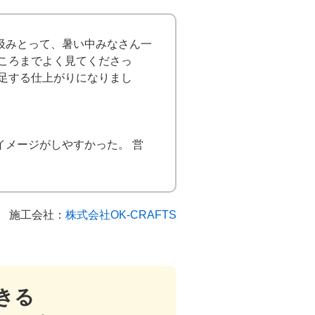
汲みとって、暑い中みなさん一
ところまでよく見てくださっ
満足する仕上がりになりまし
イメージがしやすかった。 営
施工会社：
株式会社OK-CRAFTS
きる