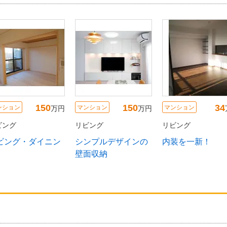
150
150
34
ンション
マンション
マンション
万円
万円
ビング
リビング
リビング
ビング・ダイニン
シンプルデザインの
内装を一新！
壁面収納