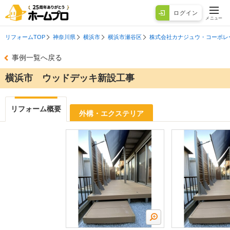
ログイン
メニュー
リフォームTOP
神奈川県
横浜市
横浜市瀬谷区
株式会社カナジュウ・コーポレ
事例一覧へ戻る
横浜市 ウッドデッキ新設工事
リフォーム概要
外構・エクステリア