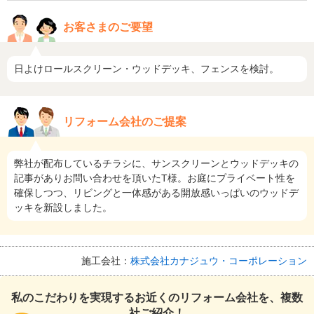
お客さまのご要望
日よけロールスクリーン・ウッドデッキ、フェンスを検討。
リフォーム会社のご提案
弊社が配布しているチラシに、サンスクリーンとウッドデッキの
記事がありお問い合わせを頂いたT様。お庭にプライベート性を
確保しつつ、リビングと一体感がある開放感いっぱいのウッドデ
ッキを新設しました。
施工会社：
株式会社カナジュウ・コーポレーション
私のこだわりを実現するお近くのリフォーム会社を、複数
社ご紹介！