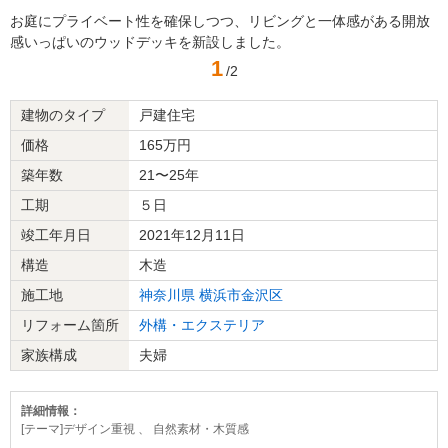
お庭にプライベート性を確保しつつ、リビングと一体感がある開放
感いっぱいのウッドデッキを新設しました。
1
/2
建物のタイプ
戸建住宅
価格
165万円
築年数
21〜25年
工期
５日
竣工年月日
2021年12月11日
構造
木造
施工地
神奈川県
横浜市金沢区
リフォーム箇所
外構・エクステリア
家族構成
夫婦
詳細情報：
[テーマ]デザイン重視 、 自然素材・木質感