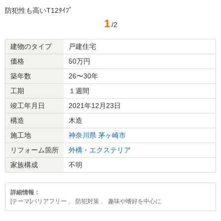
防犯性も高いT12ﾀｲﾌﾟ
1
/2
建物のタイプ
戸建住宅
価格
50万円
築年数
26〜30年
工期
１週間
竣工年月日
2021年12月23日
構造
木造
施工地
神奈川県
茅ヶ崎市
リフォーム箇所
外構・エクステリア
家族構成
不明
詳細情報：
[テーマ]バリアフリー 、 防犯対策 、 趣味や嗜好を中心に