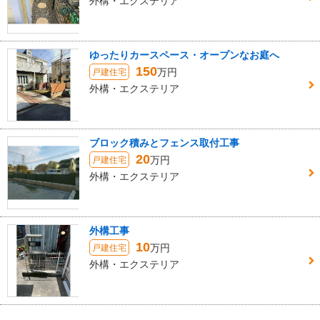
外構・エクステリア
ゆったりカースペース・オープンなお庭へ
150
万円
戸建住宅
外構・エクステリア
ブロック積みとフェンス取付工事
20
万円
戸建住宅
外構・エクステリア
外構工事
10
万円
戸建住宅
外構・エクステリア