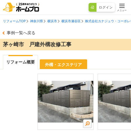
ログイン
メニュー
リフォームTOP
神奈川県
横浜市
横浜市瀬谷区
株式会社カナジュウ・コーポレ
事例一覧へ戻る
茅ヶ崎市 戸建外構改修工事
リフォーム概要
外構・エクステリア