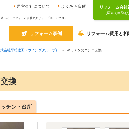
運営会社について
よくある質問
リフォーム会社
（匿名で申込む
、選べる。リフォーム会社紹介サイト「ホームプロ」
リフォーム事例
リフォーム費用と相
株式会社平松建工（ウインググループ）
キッチンのコンロ交換
交換
キッチン・台所