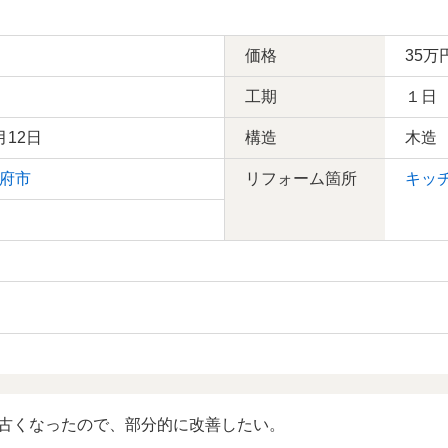
価格
35万
工期
１日
月12日
構造
木造
府市
リフォーム箇所
キッ
古くなったので、部分的に改善したい。