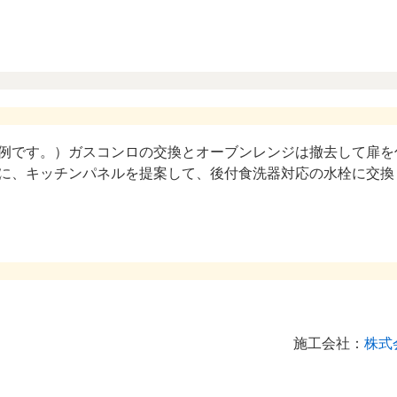
例です。）ガスコンロの交換とオーブンレンジは撤去して扉を
に、キッチンパネルを提案して、後付食洗器対応の水栓に交換
施工会社：
株式