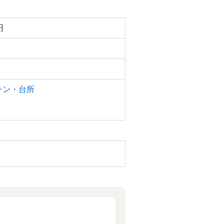
円
チン・台所