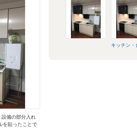
台所
キッチン・
、設備の部分入れ
ルを貼ったことで