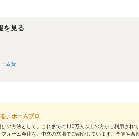
報を見る
ォーム費
べる。ホームプロ
びの方法として、これまでに110万人以上の方がご利用され
リフォーム会社を、中立の立場でご紹介しています。予算や条