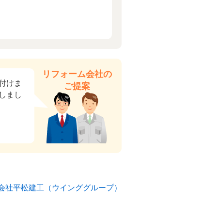
リフォーム会社の
付けま
ご提案
しまし
会社平松建工（ウインググループ）