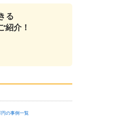
きる
ご紹介！
万円の事例一覧