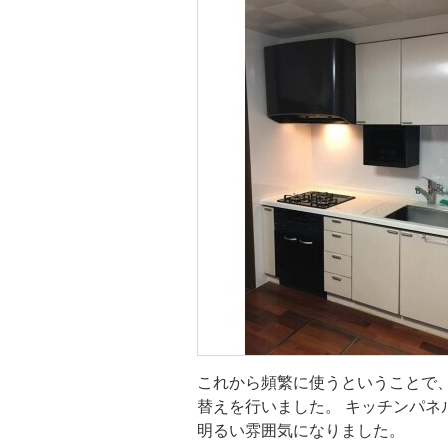
キッチン・
これから頻繁に使うということで
替えを行いました。 キッチンパネ
明るい雰囲気になりました。