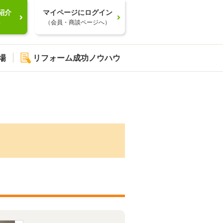
紹介
マイページにログイン
）
（会員・商談ページへ）
場
リフォーム成功ノウハウ