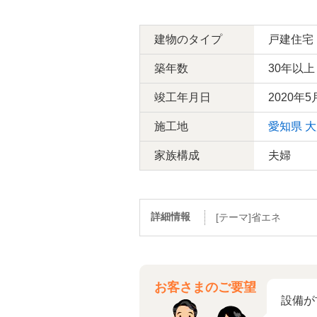
建物のタイプ
戸建住宅
築年数
30年以上
竣工年月日
2020年5
施工地
愛知県
大
家族構成
夫婦
詳細情報
[テーマ]省エネ
お客さまのご要望
設備が