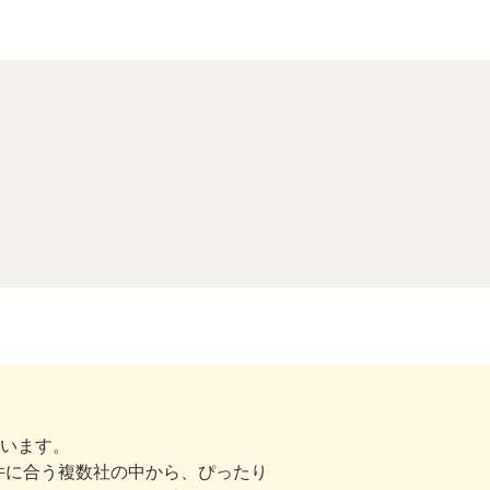
ています。
件に合う複数社の中から、ぴったり