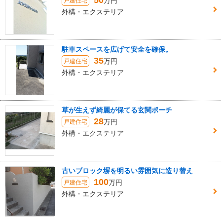
50
万円
戸建住宅
外構・エクステリア
駐車スペースを広げて安全を確保。
35
万円
戸建住宅
外構・エクステリア
草が生えず綺麗が保てる玄関ポーチ
28
万円
戸建住宅
外構・エクステリア
古いブロック塀を明るい雰囲気に造り替え
100
万円
戸建住宅
外構・エクステリア