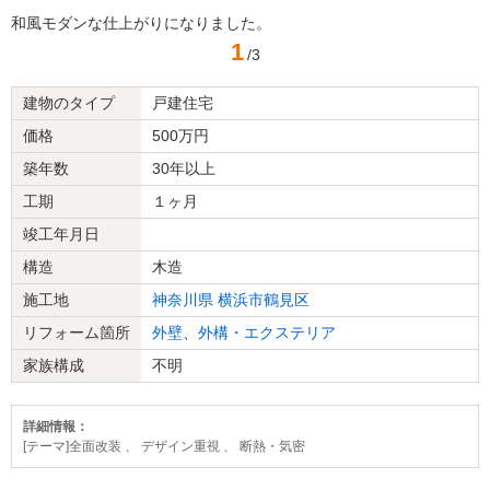
和風モダンな仕上がりになりました。
1
/3
建物のタイプ
戸建住宅
価格
500万円
築年数
30年以上
工期
１ヶ月
竣工年月日
構造
木造
施工地
神奈川県
横浜市鶴見区
リフォーム箇所
外壁
、
外構・エクステリア
家族構成
不明
詳細情報：
[テーマ]全面改装 、 デザイン重視 、 断熱・気密