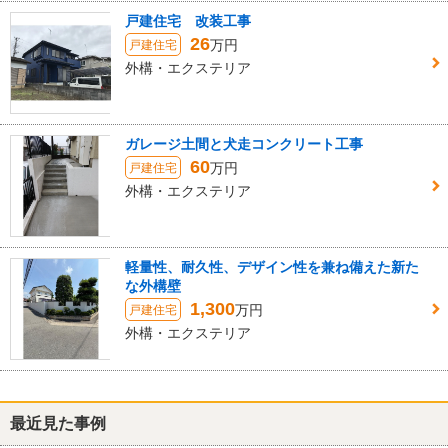
戸建住宅 改装工事
26
万円
戸建住宅
外構・エクステリア
ガレージ土間と犬走コンクリート工事
60
万円
戸建住宅
外構・エクステリア
軽量性、耐久性、デザイン性を兼ね備えた新た
な外構壁
1,300
万円
戸建住宅
外構・エクステリア
最近見た事例