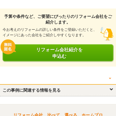
予算や条件など、ご要望にぴったりのリフォーム会社をご
紹介します。
今お考えのリフォームの詳しい条件をご登録いただくと、
イメージにあった会社をご紹介しやすくなります。
リフォーム会社紹介を
申込む
他の箇所を見る
外壁
この事例に関連する情報を見る
外構・エクステリア
リフォーム会社、比べて、選べる。ホームプロ