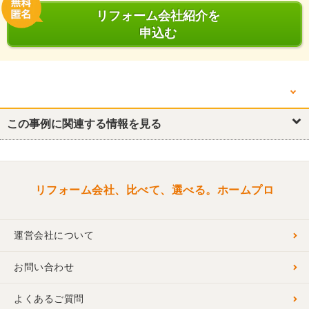
リフォーム会社紹介を
申込む
他の箇所を見る
この事例に関連する情報を見る
リフォーム概要
キッチン・台所
浴室・ユニットバス
リビング
洋室
リフォーム会社、比べて、選べる。ホームプロ
運営会社について
お問い合わせ
よくあるご質問