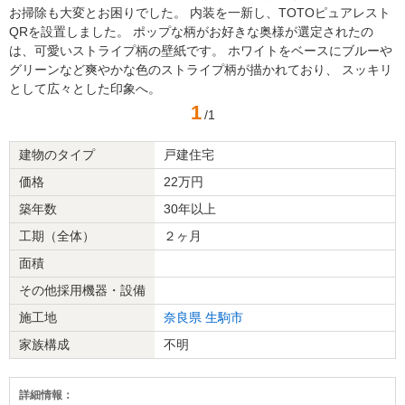
お掃除も大変とお困りでした。 内装を一新し、TOTOピュアレスト
QRを設置しました。 ポップな柄がお好きな奥様が選定されたの
は、可愛いストライプ柄の壁紙です。 ホワイトをベースにブルーや
グリーンなど爽やかな色のストライプ柄が描かれており、 スッキリ
として広々とした印象へ。
1
/1
建物のタイプ
戸建住宅
価格
22万円
築年数
30年以上
工期（全体）
２ヶ月
面積
その他採用機器・設備
施工地
奈良県
生駒市
家族構成
不明
詳細情報：