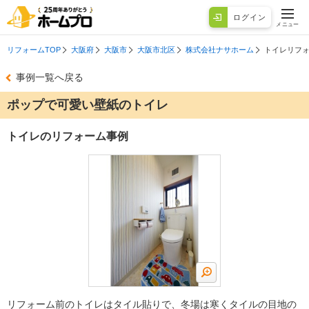
ログイン
メニュー
リフォームTOP
大阪府
大阪市
大阪市北区
株式会社ナサホーム
トイレリフ
事例一覧へ戻る
ポップで可愛い壁紙のトイレ
トイレのリフォーム事例
リフォーム前のトイレはタイル貼りで、冬場は寒くタイルの目地の