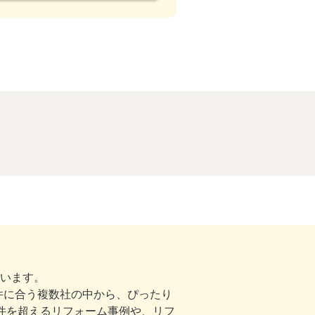
ています。
件に合う複数社の中から、ぴったり
00件を超えるリフォーム事例や、リフ