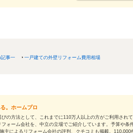
る
の記事一
一戸建ての外壁リフォーム費用相場
べる。ホームプロ
びの方法として、これまでに110万人以上の方がご利用され
リフォーム会社を、中立の立場でご紹介しています。予算や条
上の施主によるリフォーム会社の評判、クチコミも掲載。110,0