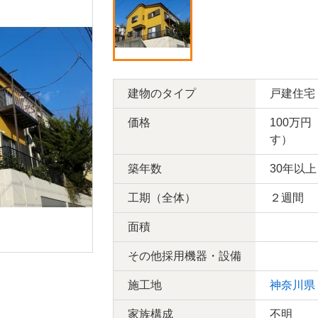
建物のタイプ
戸建住宅
価格
100万
す）
築年数
30年以上
工期（全体）
２週間
面積
その他採用機器・設備
施工地
神奈川県
家族構成
不明