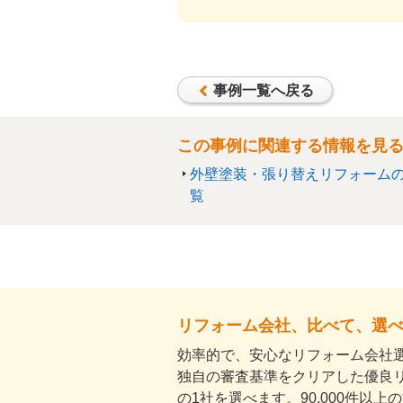
事例一覧へ戻る
この事例に関連する情報を見
外壁塗装・張り替えリフォーム
覧
リフォーム会社、比べて、選
効率的で、安心なリフォーム会社選
独自の審査基準をクリアした優良
の1社を選べます。90,000件以