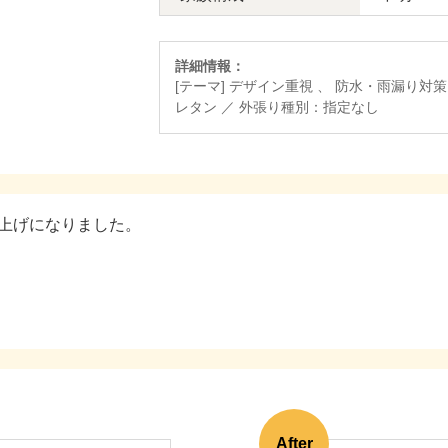
詳細情報：
[テーマ] デザイン重視 、 防水・雨漏り対策
レタン ／ 外張り種別：指定なし
上げになりました。
After