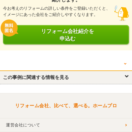
今お考えのリフォームの詳しい条件をご登録いただくと、
イメージにあった会社をご紹介しやすくなります。
リフォーム会社紹介を
申込む
他の箇所を見る
この事例に関連する情報を見る
リフォーム概要
キッチン・台所
トイレ
洗面所・脱衣所
リビング
外壁
リフォーム会社、比べて、選べる。ホームプロ
運営会社について