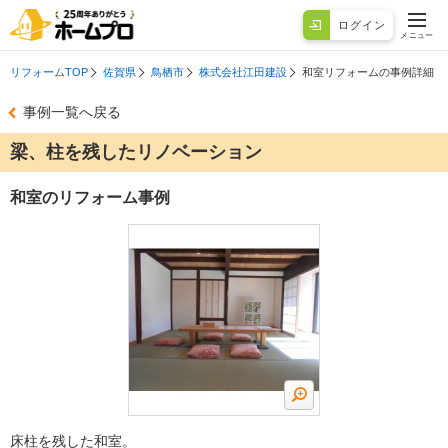
ログイン
メニュー
リフォームTOP
佐賀県
鳥栖市
株式会社江田建設
和室リフォームの事例詳細
事例一覧へ戻る
梁、柱を残したリノベーション
和室のリフォーム事例
床柱を残した和室。