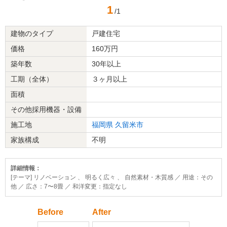
1
/1
建物のタイプ
戸建住宅
価格
160万円
築年数
30年以上
工期（全体）
３ヶ月以上
面積
その他採用機器・設備
施工地
福岡県
久留米市
家族構成
不明
詳細情報：
[テーマ] リノベーション 、 明るく広々 、 自然素材・木質感 ／ 用途：その
他 ／ 広さ：7〜8畳 ／ 和洋変更：指定なし
Before
After